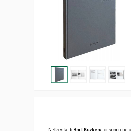
Nella vita di
Bart Kuykens
ci sono due g