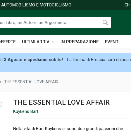
DI AUTOMOBILISMO E MOTOCICLISMO
Chi
OFFERTE
ULTIMI ARRIVI
IN PREPARAZIONE
EVENTI
il 3 Agosto e spediamo subito!
- La libreria di Brescia sarà chiusa
THE ESSENTIAL LOVE AFFAIR
THE ESSENTIAL LOVE AFFAIR
Kuykens Bart
Nella vita di Bart Kuykens ci sono due grandi passioni che -