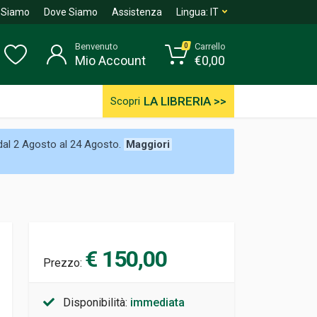
 Siamo
Dove Siamo
Assistenza
Lingua:
IT
Benvenuto
Carrello
0
Mio Account
€
0,00
LA LIBRERIA >>
Scopri
 dal 2 Agosto al 24 Agosto.
Maggiori
€ 150,00
Prezzo:
Disponibilità:
immediata