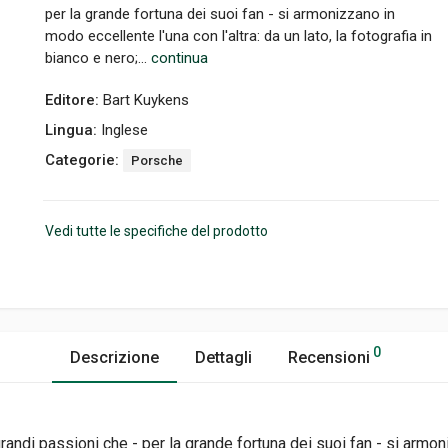
per la grande fortuna dei suoi fan - si armonizzano in
modo eccellente l'una con l'altra: da un lato, la fotografia in
bianco e nero;...
continua
Editore:
Bart Kuykens
Lingua:
Inglese
Categorie:
Porsche
Vedi tutte le specifiche del prodotto
0
Descrizione
Dettagli
Recensioni
randi passioni che - per la grande fortuna dei suoi fan - si armo