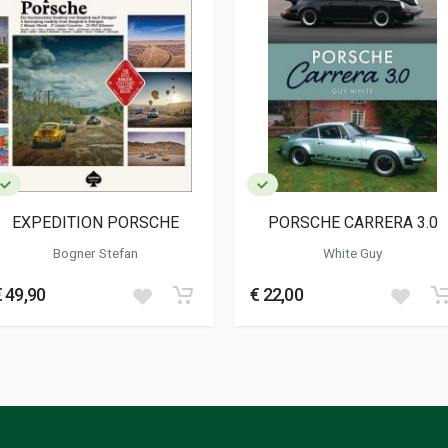
EXPEDITION PORSCHE
PORSCHE CARRERA 3.0
Bogner Stefan
White Guy
€ 49,90
€ 22,00