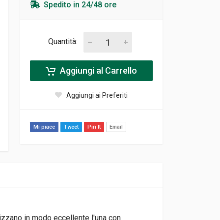
Spedito in 24/48 ore
Quantità:
Aggiungi al Carrello
Aggiungi ai Preferiti
Mi piace
Tweet
Pin It
Email
nizzano in modo eccellente l'una con