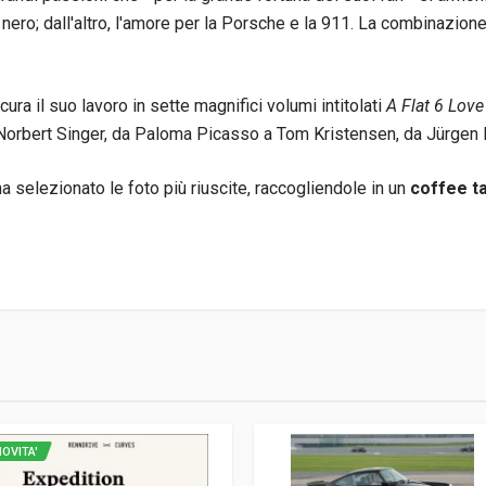
o e nero; dall'altro, l'amore per la Porsche e la 911. La combinazio
ra il suo lavoro in sette magnifici volumi intitolati
A Flat 6 Love
Norbert Singer, da Paloma Picasso a Tom Kristensen, da Jürgen B
ha selezionato le foto più riuscite, raccogliendole in un
coffee t
3
OVITA'