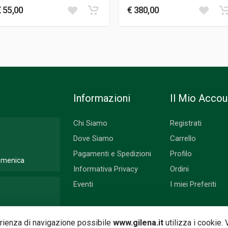
€ 55,00
€ 380,00
Informazioni
Il Mio Accou
Chi Siamo
Registrati
Dove Siamo
Carrello
Pagamenti e Spedizioni
Profilo
Domenica
Informativa Privacy
Ordini
Eventi
I miei Preferiti
 Lunedì
perienza di navigazione possibile
www.gilena.it
utilizza i cookie.