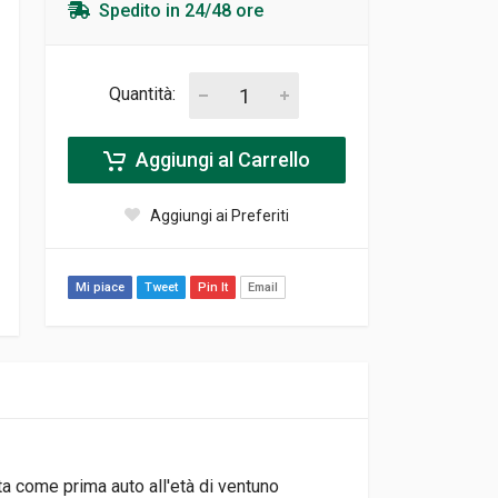
Spedito in 24/48 ore
Quantità:
Aggiungi al Carrello
Aggiungi ai Preferiti
Mi piace
Tweet
Pin It
Email
ta come prima auto all'età di ventuno