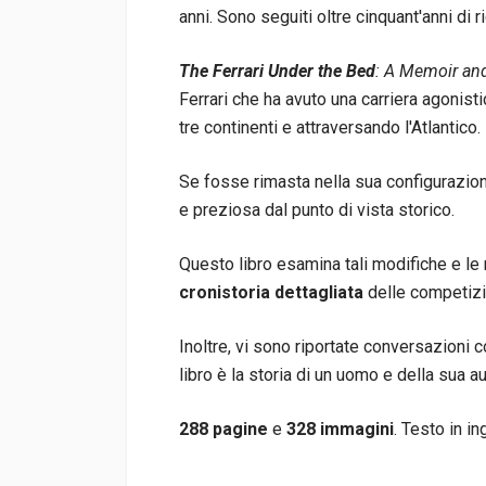
anni. Sono seguiti oltre cinquant'anni di r
The Ferrari Under the Bed
: A Memoir an
Ferrari che ha avuto una carriera agonisti
tre continenti e attraversando l'Atlantico.
Se fosse rimasta nella sua configurazion
e preziosa dal punto di vista storico.
Questo libro esamina tali modifiche e le
cronistoria dettagliata
delle competizio
Inoltre, vi sono riportate conversazioni c
libro è la storia di un uomo e della sua 
288 pagine
e
328 immagini
. Testo in in