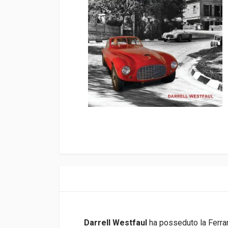
Darrell Westfaul
ha posseduto la Ferra