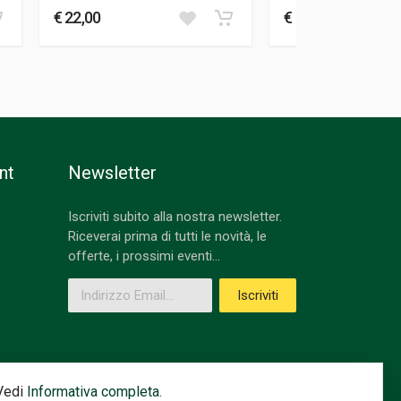
€ 22,00
€ 110,00
nt
Newsletter
Iscriviti subito alla nostra newsletter.
Riceverai prima di tutti le novità, le
offerte, i prossimi eventi...
Indirizzo Email
Iscriviti
 Vedi
Informativa completa.