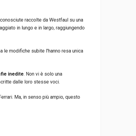
o conosciute raccolte da Westfaul su una
iaggiato in lungo e in largo, raggiungendo
a le modifiche subite l'hanno resa unica
fie inedite
. Non vi è solo una
ritte dalle loro stesse voci.
 Ferrari. Ma, in senso più ampio, questo