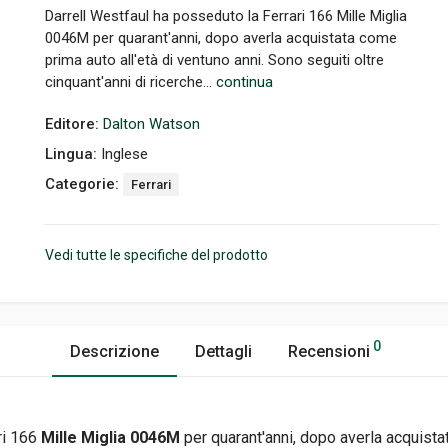
Darrell Westfaul ha posseduto la Ferrari 166 Mille Miglia
0046M per quarant'anni, dopo averla acquistata come
prima auto all'età di ventuno anni. Sono seguiti oltre
cinquant'anni di ricerche...
continua
Editore:
Dalton Watson
Lingua:
Inglese
Categorie:
Ferrari
Vedi tutte le specifiche del prodotto
0
Descrizione
Dettagli
Recensioni
ri 166
Mille Miglia 0046M
per quarant'anni, dopo averla acquista