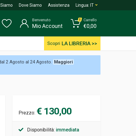
 Siamo
Dove Siamo
Assistenza
Lingua:
IT
Benvenuto
Carrello
0
Mio Account
€
0,00
LA LIBRERIA >>
Scopri
 dal 2 Agosto al 24 Agosto.
Maggiori
€ 130,00
Prezzo:
Disponibilità:
immediata