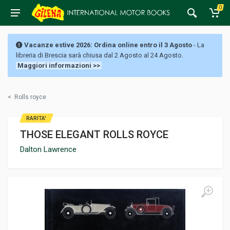
0
Vacanze estive 2026: Ordina online entro il 3 Agosto
- La
libreria di Brescia sarà chiusa dal 2 Agosto al 24 Agosto.
Maggiori informazioni >>
<
Rolls royce
RARITA'
THOSE ELEGANT ROLLS ROYCE
Dalton Lawrence