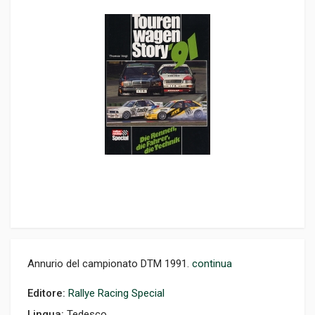
Annurio del campionato DTM 1991.
continua
Editore:
Rallye Racing Special
Lingua:
Tedesco