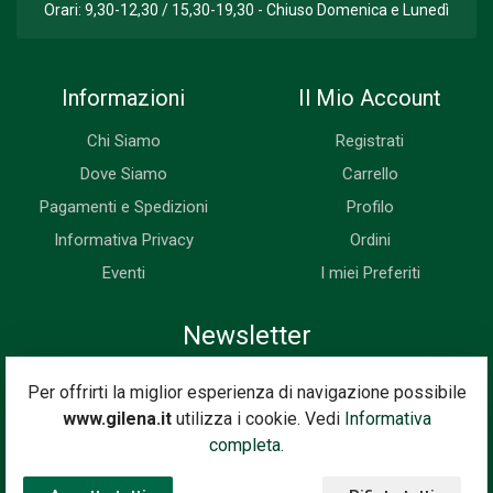
Orari: 9,30-12,30 / 15,30-19,30 - Chiuso Domenica e Lunedì
Informazioni
Il Mio Account
Chi Siamo
Registrati
Dove Siamo
Carrello
Pagamenti e Spedizioni
Profilo
Informativa Privacy
Ordini
Eventi
I miei Preferiti
Newsletter
Iscriviti subito alla nostra newsletter. Riceverai prima di tutti le
Per offrirti la miglior esperienza di navigazione possibile
novità, le offerte, i prossimi eventi...
www.gilena.it
utilizza i cookie. Vedi
Informativa
Indirizzo Email
completa.
Iscriviti