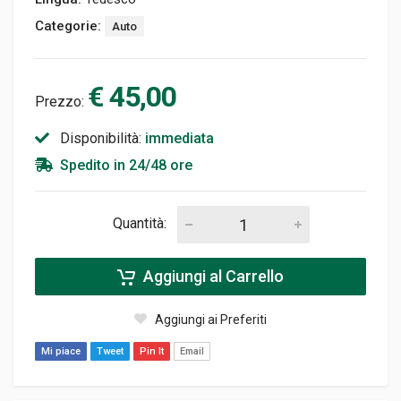
Categorie:
Auto
€ 45,00
Prezzo:
Disponibilità:
immediata
Spedito in 24/48 ore
Quantità:
Aggiungi al Carrello
Aggiungi ai Preferiti
Mi piace
Tweet
Pin It
Email