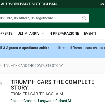
DI AUTOMOBILISMO E MOTOCICLISMO
Chi
OFFERTE
ULTIMI ARRIVI
IN PREPARAZIONE
EVENTI
il 3 Agosto e spediamo subito!
- La libreria di Brescia sarà chiusa
TRIUMPH CARS THE COMPLETE STORY
TRIUMPH CARS THE COMPLETE
STORY
FROM TRI-CAR TO ACCLAIM
Robson Graham
,
Langworth Richard M.