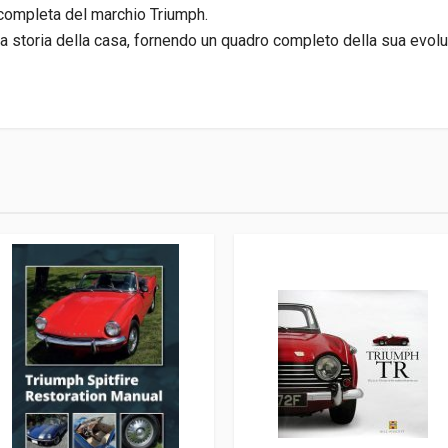
a completa del marchio Triumph.
ella storia della casa, fornendo un quadro completo della sua evol
blications