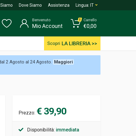
 Siamo
Dove Siamo
Assistenza
Lingua:
IT
Benvenuto
Carrello
0
Mio Account
€
0,00
LA LIBRERIA >>
Scopri
 dal 2 Agosto al 24 Agosto.
Maggiori
€ 39,90
Prezzo:
Disponibilità:
immediata