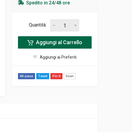
Spedito in 24/48 ore
Quantità:
Aggiungi al Carrello
Aggiungi ai Preferiti
Mi piace
Tweet
Pin It
Email