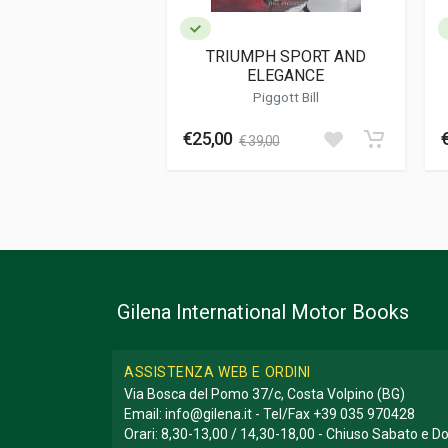
Informazioni aggiuntive
TRIUMPH SPORT AND
ELEGANCE
Genere o Collana
Storico
Piggott Bill
€25,00
€ 39,00
Gilena International Motor Books
ASSISTENZA WEB E ORDINI
Via Bosca del Pomo 37/c, Costa Volpino (BG)
Email:
info@gilena.it
- Tel/Fax
+39 035 970428
Orari: 8,30-13,00 / 14,30-18,00 - Chiuso Sabato e 