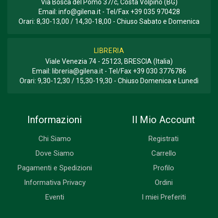
Via Bosca del Pomo 37/c, Costa Volpino (BG)
Email:
info@gilena.it
- Tel/Fax
+39 035 970428
Orari: 8,30-13,00 / 14,30-18,00 - Chiuso Sabato e Domenica
LIBRERIA
Viale Venezia 74 - 25123, BRESCIA (Italia)
Email:
libreria@gilena.it
- Tel/Fax
+39 030 3776786
Orari: 9,30-12,30 / 15,30-19,30 - Chiuso Domenica e Lunedì
Informazioni
Il Mio Account
Chi Siamo
Registrati
Dove Siamo
Carrello
Pagamenti e Spedizioni
Profilo
Informativa Privacy
Ordini
Eventi
I miei Preferiti