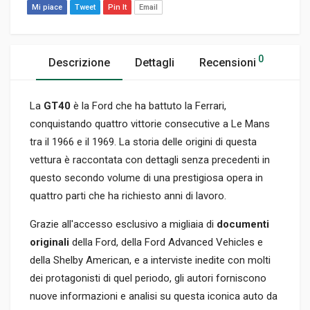
Mi piace
Tweet
Pin It
Email
0
Descrizione
Dettagli
Recensioni
La
GT40
è la Ford che ha battuto la Ferrari,
conquistando quattro vittorie consecutive a Le Mans
tra il 1966 e il 1969. La storia delle origini di questa
vettura è raccontata con dettagli senza precedenti in
questo secondo volume di una prestigiosa opera in
quattro parti che ha richiesto anni di lavoro.
Grazie all'accesso esclusivo a migliaia di
documenti
originali
della Ford, della Ford Advanced Vehicles e
della Shelby American, e a interviste inedite con molti
dei protagonisti di quel periodo, gli autori forniscono
nuove informazioni e analisi su questa iconica auto da