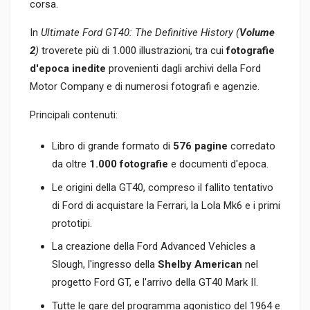
corsa.
In
Ultimate Ford GT40: The Definitive History (
Volume
2
)
troverete più di 1.000 illustrazioni, tra cui
fotografie
d'epoca inedite
provenienti dagli archivi della Ford
Motor Company e di numerosi fotografi e agenzie.
Principali contenuti:
Libro di grande formato di
576 pagine
corredato
da oltre
1.000 fotografie
e documenti d'epoca.
Le origini della GT40, compreso il fallito tentativo
di Ford di acquistare la Ferrari, la Lola Mk6 e i primi
prototipi.
La creazione della Ford Advanced Vehicles a
Slough, l'ingresso della
Shelby American
nel
progetto Ford GT, e l'arrivo della GT40 Mark II.
Tutte le gare del programma agonistico del 1964 e