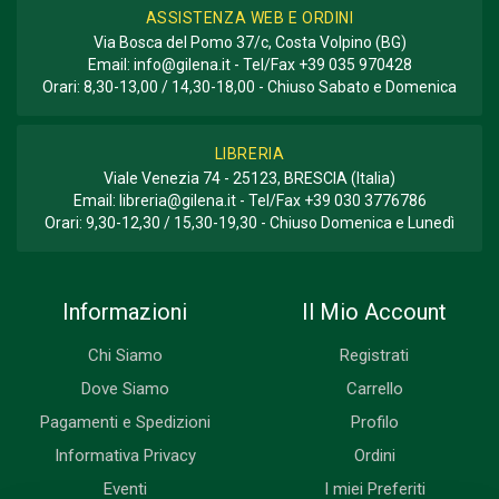
ASSISTENZA WEB E ORDINI
Via Bosca del Pomo 37/c, Costa Volpino (BG)
Email:
info@gilena.it
- Tel/Fax
+39 035 970428
Orari: 8,30-13,00 / 14,30-18,00 - Chiuso Sabato e Domenica
LIBRERIA
Viale Venezia 74 - 25123, BRESCIA (Italia)
Email:
libreria@gilena.it
- Tel/Fax
+39 030 3776786
Orari: 9,30-12,30 / 15,30-19,30 - Chiuso Domenica e Lunedì
Informazioni
Il Mio Account
Chi Siamo
Registrati
Dove Siamo
Carrello
Pagamenti e Spedizioni
Profilo
Informativa Privacy
Ordini
Eventi
I miei Preferiti