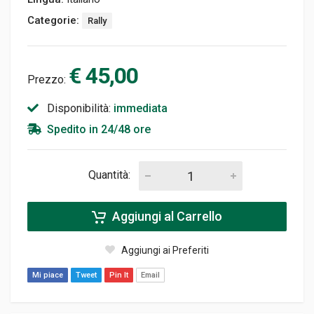
Categorie:
Rally
€ 45,00
Prezzo:
Disponibilità:
immediata
Spedito in 24/48 ore
Quantità:
Aggiungi al Carrello
Aggiungi ai Preferiti
Mi piace
Tweet
Pin It
Email