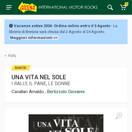
0
Vacanze estive 2026: Ordina online entro il 3 Agosto
- La
libreria di Brescia sarà chiusa dal 2 Agosto al 24 Agosto.
Maggiori informazioni >>
<
Rally
RARITA'
UNA VITA NEL SOLE
I RALLY, IL PANE, LE DONNE
Cavallari Arnaldo ,
Bertizzolo Giovanni