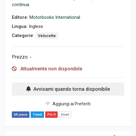
continua
Editore:
Motorbooks International
Lingua:
Inglese
Categorie:
Velocette
Prezzo:
-
Attualmente non disponibile
Avvisami quando torna disponibile
Aggiungi ai Preferiti
Mi piace
Tweet
Pin It
Email