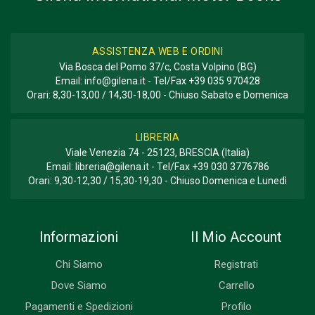
ASSISTENZA WEB E ORDINI
Via Bosca del Pomo 37/c, Costa Volpino (BG)
Email:
info@gilena.it
- Tel/Fax
+39 035 970428
Orari: 8,30-13,00 / 14,30-18,00 - Chiuso Sabato e Domenica
LIBRERIA
Viale Venezia 74 - 25123, BRESCIA (Italia)
Email:
libreria@gilena.it
- Tel/Fax
+39 030 3776786
Orari: 9,30-12,30 / 15,30-19,30 - Chiuso Domenica e Lunedì
Informazioni
Il Mio Account
Chi Siamo
Registrati
Dove Siamo
Carrello
Pagamenti e Spedizioni
Profilo