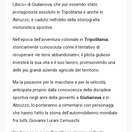
Libico» di Giulianova, che pur essendo stato
protagonista assoluto in Tripolitania e anche in
Abruzzo, è caduto nell’oblio della storiografia
motoristica sportiva.
Nell’epoca dell’avventura coloniale in
Tripolitania
,
storicamente conosciuta come il tentativo di
recuperare «le terre abbandonate», il pilota giuliese
investirà la sua vita e il suo lavoro, promuovendo una
delle più grandi aziende agricole del territorio.
Ma la passione per le macchine e per la velocità,
anticipata proprio dalla conoscenza della disciplina
sportiva negli anni della gioventù a
Giulianova
e in
Abruzzo, lo porteranno a cimentarsi con personaggi
che hanno fatto la storia dell’automobilismo mondiale:
fra tutti, Giovanni Lurani Cernuschi.