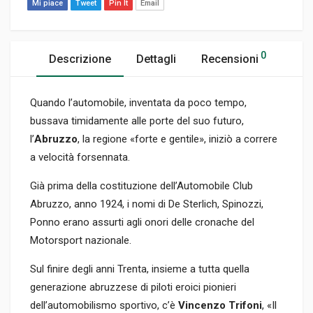
Mi piace
Tweet
Pin It
Email
0
Descrizione
Dettagli
Recensioni
Quando l’automobile, inventata da poco tempo,
bussava timidamente alle porte del suo futuro,
l’
Abruzzo
, la regione «forte e gentile», iniziò a correre
a velocità forsennata.
Già prima della costituzione dell’Automobile Club
Abruzzo, anno 1924, i nomi di De Sterlich, Spinozzi,
Ponno erano assurti agli onori delle cronache del
Motorsport nazionale.
Sul finire degli anni Trenta, insieme a tutta quella
generazione abruzzese di piloti eroici pionieri
dell’automobilismo sportivo, c’è
Vincenzo Trifoni
, «Il