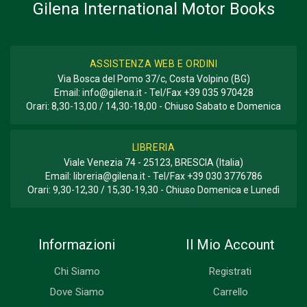
Gilena International Motor Books
ASSISTENZA WEB E ORDINI
Via Bosca del Pomo 37/c, Costa Volpino (BG)
Email:
info@gilena.it
- Tel/Fax
+39 035 970428
Orari: 8,30-13,00 / 14,30-18,00 - Chiuso Sabato e Domenica
LIBRERIA
Viale Venezia 74 - 25123, BRESCIA (Italia)
Email:
libreria@gilena.it
- Tel/Fax
+39 030 3776786
Orari: 9,30-12,30 / 15,30-19,30 - Chiuso Domenica e Lunedì
Informazioni
Il Mio Account
Chi Siamo
Registrati
Dove Siamo
Carrello