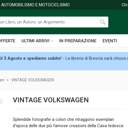
DI AUTOMOBILISMO E MOTOCICLISMO
Chi
OFFERTE
ULTIMI ARRIVI
IN PREPARAZIONE
EVENTI
il 3 Agosto e spediamo subito!
- La libreria di Brescia sarà chiusa
en
VINTAGE VOLKSWAGEN
VINTAGE VOLKSWAGEN
Splendide fotografie a colori che ritraggono esemplari
d'epoca delle due più famose creazioni della Casa tedesca: