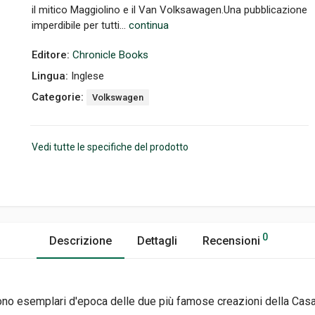
il mitico Maggiolino e il Van Volksawagen.Una pubblicazione
imperdibile per tutti...
continua
Editore:
Chronicle Books
Lingua:
Inglese
Categorie:
Volkswagen
Vedi tutte le specifiche del prodotto
0
Descrizione
Dettagli
Recensioni
gono esemplari d'epoca delle due più famose creazioni della Casa 