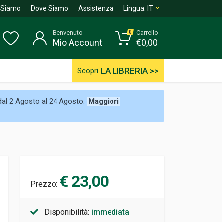
 Siamo
Dove Siamo
Assistenza
Lingua:
IT
Benvenuto
Carrello
0
Mio Account
€
0,00
LA LIBRERIA >>
Scopri
 dal 2 Agosto al 24 Agosto.
Maggiori
€ 23,00
Prezzo:
Disponibilità:
immediata