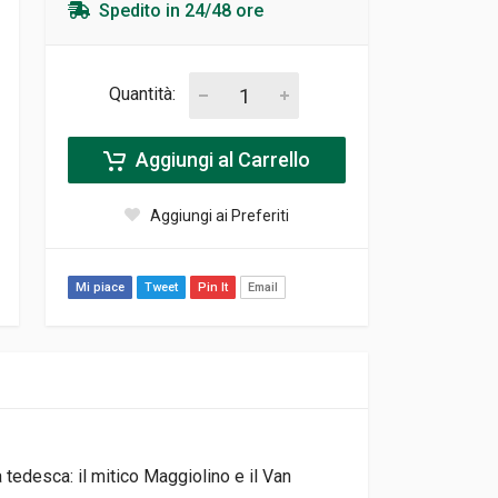
Spedito in 24/48 ore
Quantità:
Aggiungi al Carrello
Aggiungi ai Preferiti
Mi piace
Tweet
Pin It
Email
tedesca: il mitico Maggiolino e il Van