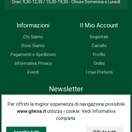
Orari: 9,30-12,30 / 15,30-19,30 - Chiuso Domenica e Lunedì
Informazioni
Il Mio Account
Chi Siamo
Registrati
Dove Siamo
Carrello
Pagamenti e Spedizioni
Profilo
Informativa Privacy
Ordini
Eventi
I miei Preferiti
Newsletter
Iscriviti subito alla nostra newsletter. Riceverai prima di tutti le
Per offrirti la miglior esperienza di navigazione possibile
novità, le offerte, i prossimi eventi...
www.gilena.it
utilizza i cookie. Vedi
Informativa
Indirizzo Email
completa.
Iscriviti