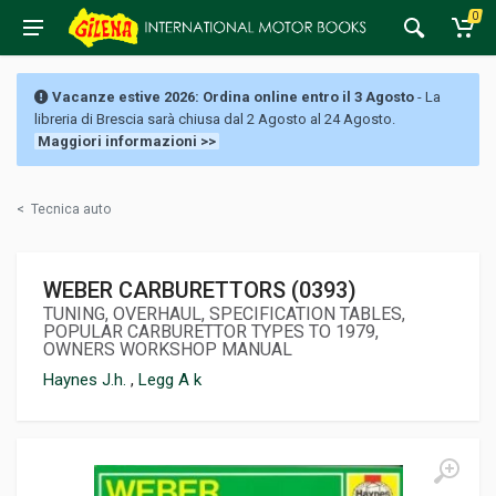
0
Vacanze estive 2026: Ordina online entro il 3 Agosto
- La
libreria di Brescia sarà chiusa dal 2 Agosto al 24 Agosto.
Maggiori informazioni >>
<
Tecnica auto
WEBER CARBURETTORS (0393)
TUNING, OVERHAUL, SPECIFICATION TABLES,
POPULAR CARBURETTOR TYPES TO 1979,
OWNERS WORKSHOP MANUAL
Haynes J.h.
,
Legg A k