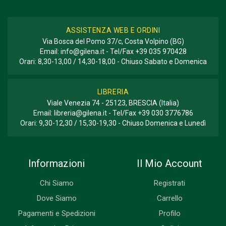
ASSISTENZA WEB E ORDINI
Via Bosca del Pomo 37/c, Costa Volpino (BG)
Email:
info@gilena.it
- Tel/Fax
+39 035 970428
Orari: 8,30-13,00 / 14,30-18,00 - Chiuso Sabato e Domenica
LIBRERIA
Viale Venezia 74 - 25123, BRESCIA (Italia)
Email:
libreria@gilena.it
- Tel/Fax
+39 030 3776786
Orari: 9,30-12,30 / 15,30-19,30 - Chiuso Domenica e Lunedì
Informazioni
Il Mio Account
Chi Siamo
Registrati
Dove Siamo
Carrello
Pagamenti e Spedizioni
Profilo