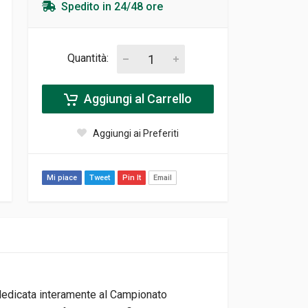
Spedito in 24/48 ore
Quantità:
Aggiungi al Carrello
Aggiungi ai Preferiti
Mi piace
Tweet
Pin It
Email
 dedicata interamente al Campionato