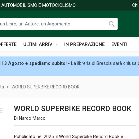
DI AUTOMOBILISMO E MOTOCICLISMO
Chi
OFFERTE
ULTIMI ARRIVI
IN PREPARAZIONE
EVENTI
il 3 Agosto e spediamo subito!
- La libreria di Brescia sarà chiusa
ta
WORLD SUPERBIKE RECORD BOOK
WORLD SUPERBIKE RECORD BOOK
Di Nardo Marco
Pubblicato nel 2025, il World Superbike Record Book è