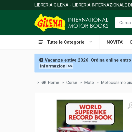
LIBRERIA GILENA - LIBRERIA INTERNAZIONALE 
Tutte le Categorie
NOVITA'
Vacanze estive 2026: Ordina online entro 
informazioni >>
Home
Corse
Moto
Motociclismo pis