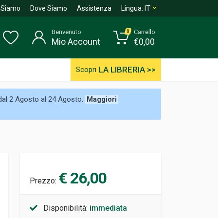
 Siamo
Dove Siamo
Assistenza
Lingua:
IT
Benvenuto
Carrello
0
Mio Account
€
0,00
LA LIBRERIA >>
Scopri
 dal 2 Agosto al 24 Agosto.
Maggiori
€ 26,00
Prezzo:
Disponibilità:
immediata