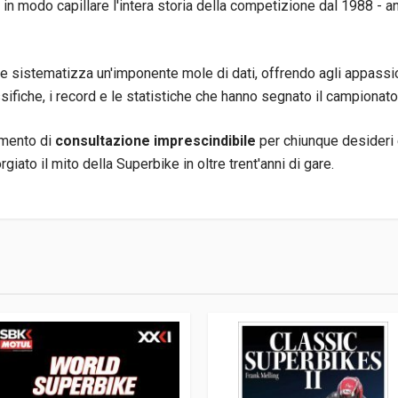
in modo capillare l'intera storia della competizione dal 1988 - an
e e sistematizza un'imponente mole di dati, offrendo agli appassio
assifiche, i record e le statistiche che hanno segnato il campionato
umento di
consultazione imprescindibile
per chiunque desideri es
rgiato il mito della Superbike in oltre trent'anni di gare.
0
arlo