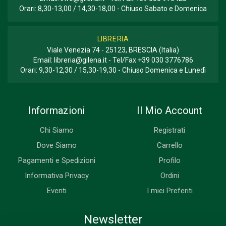
Orari: 8,30-13,00 / 14,30-18,00 - Chiuso Sabato e Domenica
LIBRERIA
Viale Venezia 74 - 25123, BRESCIA (Italia)
Email:
libreria@gilena.it
- Tel/Fax
+39 030 3776786
Orari: 9,30-12,30 / 15,30-19,30 - Chiuso Domenica e Lunedì
Informazioni
Il Mio Account
Chi Siamo
Registrati
Dove Siamo
Carrello
Pagamenti e Spedizioni
Profilo
Informativa Privacy
Ordini
Eventi
I miei Preferiti
Newsletter