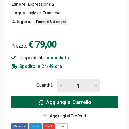
Editore:
Expressions 2
Lingua:
Inglese, Francese
Categorie:
Fumetti & disegni
€ 79,00
Prezzo:
Disponibilità:
immediata
Spedito in 24/48 ore
Quantità:
Aggiungi al Carrello
Aggiungi ai Preferiti
Mi piace
Tweet
Pin It
Email