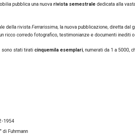
obilia pubblica una nuova
rivista semestrale
dedicata alla vasta
le della rivista
Ferrarissima
, la nuova pubblicazione, diretta dal
 un ricco corredo fotografico, testimonianze e documenti inediti o
n
sono stati tirati
cinquemila
esemplari
, numerati da 1 a 5000, c
2-1954
" di Fuhrmann