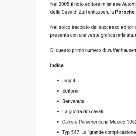
Nel 2005 il noto editore milanese Autom
della Casa di Zuffenhausen, la
Porsche
.
Nel solco tracciato dal successo editoria
presenta con una veste grafica raffinata,
Di questo primo numero di
zuffenhause
Indice
:
Incipit
Editorial
Benvenuta
La guerra dei cavalli
Carrera Panamericana Mexico 195
Typ 547. La "grande complicazione