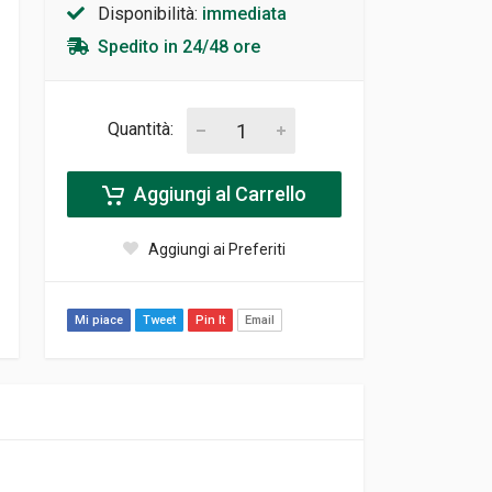
Disponibilità:
immediata
Spedito in 24/48 ore
Quantità:
Aggiungi al Carrello
Aggiungi ai Preferiti
Mi piace
Tweet
Pin It
Email