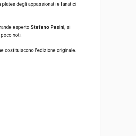
 platea degli appassionati e fanatici
 grande esperto
Stefano Pasini
, si
 poco noti.
he costituiscono l'edizione originale.