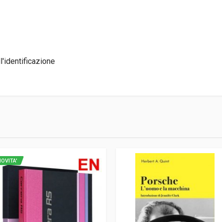
'identificazione
OVITA'
e, Italiano