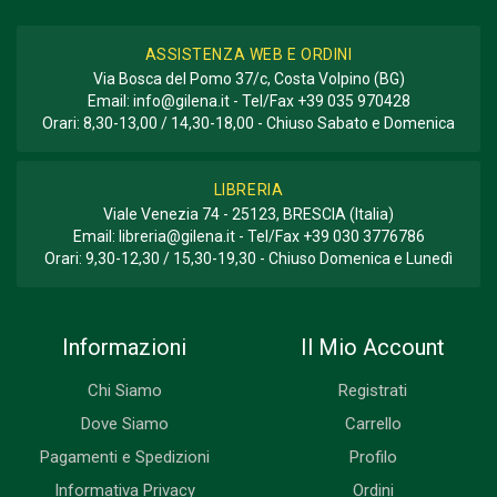
ASSISTENZA WEB E ORDINI
Via Bosca del Pomo 37/c, Costa Volpino (BG)
Email:
info@gilena.it
- Tel/Fax
+39 035 970428
Orari: 8,30-13,00 / 14,30-18,00 - Chiuso Sabato e Domenica
LIBRERIA
Viale Venezia 74 - 25123, BRESCIA (Italia)
Email:
libreria@gilena.it
- Tel/Fax
+39 030 3776786
Orari: 9,30-12,30 / 15,30-19,30 - Chiuso Domenica e Lunedì
Informazioni
Il Mio Account
Chi Siamo
Registrati
Dove Siamo
Carrello
Pagamenti e Spedizioni
Profilo
Informativa Privacy
Ordini