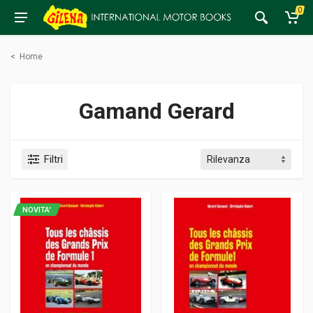
0
<
Home
Gamand Gerard
Filtri
NOVITA'