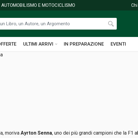
DI AUTOMOBILISMO E MOTOCICLISMO
Chi
OFFERTE
ULTIMI ARRIVI
IN PREPARAZIONE
EVENTI
la, moriva
Ayrton Senna
, uno dei più grandi campioni che la F1 