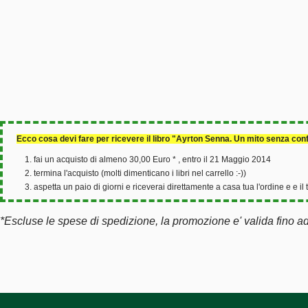
Ecco cosa devi fare per ricevere il libro "Ayrton Senna. Un mito senza confi
fai un acquisto di almeno 30,00 Euro * , entro il 21 Maggio 2014
termina l'acquisto (molti dimenticano i libri nel carrello :-))
aspetta un paio di giorni e riceverai direttamente a casa tua l'ordine e e il
*Escluse le spese di spedizione, la promozione e' valida fino a