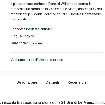
Il pluripremiato scrittore Richard Williams racconta la
straordinaria storia della 24 Ore di Le Mans, uno degli eventi
motoristici più iconici del mondo, di cui ricorre il centenario
nel...
continua
Editore:
Simon & Schuster
Lingua:
Inglese
Categorie:
Le mans
Vedi tutte le specifiche del prodotto
0
Descrizione
Dettagli
Recensioni
s racconta la straordinaria storia della
24 Ore
di
Le Mans
, uno d