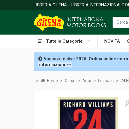
LIBRERIA GILENA - LIBRERIA INTERNAZIONALE 
Tutte le Categorie
NOVITA'
Vacanze estive 2026: Ordina online entro 
informazioni >>
Home
Corse
Auto
Le mans
24 