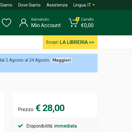
 Siamo
Dove Siamo
Assistenza
Lingua:
IT
Benvenuto
Carrello
0
Mio Account
€
0,00
LA LIBRERIA >>
Scopri
 dal 2 Agosto al 24 Agosto.
Maggiori
€ 28,00
Prezzo:
Disponibilità:
immediata