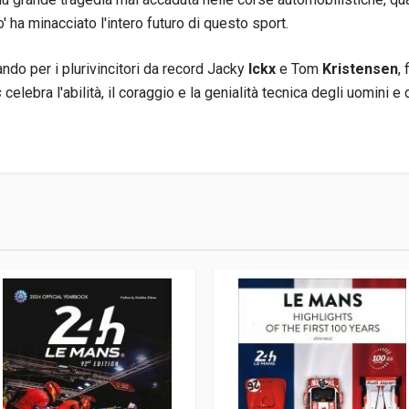
o' ha minacciato l'intero futuro di questo sport.
ndo per i plurivincitori da record Jacky
Ickx
e Tom
Kristensen
,
s
celebra l'abilità, il coraggio e la genialità tecnica degli uomini
6
er