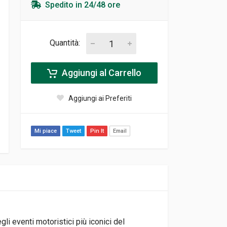
Spedito in 24/48 ore
Quantità:
Aggiungi al Carrello
Aggiungi ai Preferiti
Mi piace
Tweet
Pin It
Email
egli eventi motoristici più iconici del