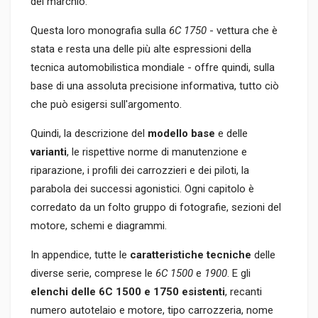
del marchio.
Questa loro monografia sulla
6C 1750
- vettura che è
stata e resta una delle più alte espressioni della
tecnica automobilistica mondiale - offre quindi, sulla
base di una assoluta precisione informativa, tutto ciò
che può esigersi sull'argomento.
Quindi, la descrizione del
modello base
e delle
varianti
, le rispettive norme di manutenzione e
riparazione, i profili dei carrozzieri e dei piloti, la
parabola dei successi agonistici. Ogni capitolo è
corredato da un folto gruppo di fotografie, sezioni del
motore, schemi e diagrammi.
In appendice, tutte le
caratteristiche tecniche
delle
diverse serie, comprese le
6C 1500
e
1900
. E gli
elenchi delle 6C 1500 e 1750 esistenti
, recanti
numero autotelaio e motore, tipo carrozzeria, nome