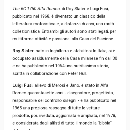
The 6C 1750 Alfa Romeo
, di Roy Slater e Luigi Fusi,
pubblicato nel 1968, è diventato un classico della
letteratura motoristica e, a distanza di anni, una rarità
collezionistica. Entrambi gli autori sono stati legati, per
multiforme attività e passione, alla Casa del Biscione.
Roy Slater
, nato in Inghilterra e stabilitosi In Italia, si è
occupato assiduamente della Casa milanese fin dal '30
e ne ha pubblicato nel 1964 una nutritissima storia,
scritta in collaborazione con Peter Hull.
Luigi Fusi
, allievo di Merosi e Jano, è stato in Alfa
Romeo quarantasette anni - disegnatore, progettista,
responsabile del controllo disegni - e ha pubblicato nel
1965 una preziosa rassegna di tutte le vetture
prodotte, poi, riveduta, aggiornata e ampliata, nel 1978,
e considerata dagli alfisti di tutto il mondo la "bibbia"