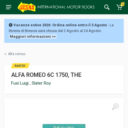
0
Vacanze estive 2026: Ordina online entro il 3 Agosto
- La
libreria di Brescia sarà chiusa dal 2 Agosto al 24 Agosto.
Maggiori informazioni >>
<
Alfa romeo
RARITA'
ALFA ROMEO 6C 1750, THE
Fusi Luigi
,
Slater Roy