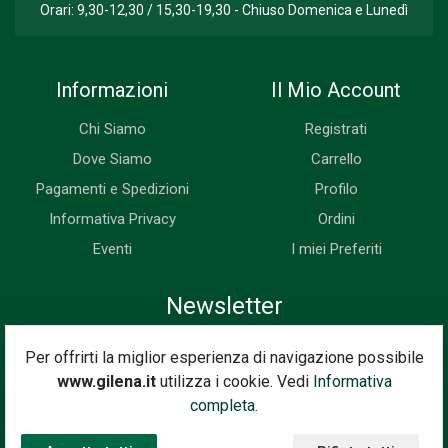
Orari: 9,30-12,30 / 15,30-19,30 - Chiuso Domenica e Lunedì
Informazioni
Il Mio Account
Chi Siamo
Registrati
Dove Siamo
Carrello
Pagamenti e Spedizioni
Profilo
Informativa Privacy
Ordini
Eventi
I miei Preferiti
Newsletter
Iscriviti subito alla nostra newsletter. Riceverai prima di tutti le
Per offrirti la miglior esperienza di navigazione possibile
novità, le offerte, i prossimi eventi...
www.gilena.it
utilizza i cookie. Vedi
Informativa
Indirizzo Email
completa.
Iscriviti