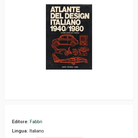
Editore:
Fabbri
Lingua:
Italiano