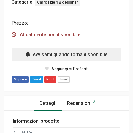
Categorie:
Carrozzieri & designer
Prezzo:
-
Attualmente non disponibile
Avvisami quando torna disponibile
Aggiungi ai Preferiti
Mi piace
Tweet
Pin It
Email
0
Dettagli
Recensioni
Informazioni prodotto
RILEGATURA