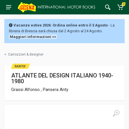
0
Vacanze estive 2026: Ordina online entro il 3 Agosto
- La
libreria di Brescia sarà chiusa dal 2 Agosto al 24 Agosto.
Maggiori informazioni >>
<
Carrozzieri & designer
RARITA'
ATLANTE DEL DESIGN ITALIANO 1940-
1980
Grassi Alfonso , Pansera Anty