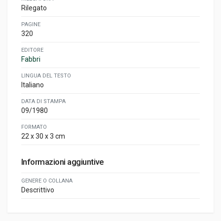
Rilegato
PAGINE
320
EDITORE
Fabbri
LINGUA DEL TESTO
Italiano
DATA DI STAMPA
09/1980
FORMATO
22 x 30 x 3 cm
Informazioni aggiuntive
GENERE O COLLANA
Descrittivo