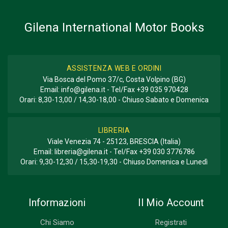
Gilena International Motor Books
ASSISTENZA WEB E ORDINI
Via Bosca del Pomo 37/c, Costa Volpino (BG)
Email:
info@gilena.it
- Tel/Fax
+39 035 970428
Orari: 8,30-13,00 / 14,30-18,00 - Chiuso Sabato e Domenica
LIBRERIA
Viale Venezia 74 - 25123, BRESCIA (Italia)
Email:
libreria@gilena.it
- Tel/Fax
+39 030 3776786
Orari: 9,30-12,30 / 15,30-19,30 - Chiuso Domenica e Lunedì
Informazioni
Il Mio Account
Chi Siamo
Registrati