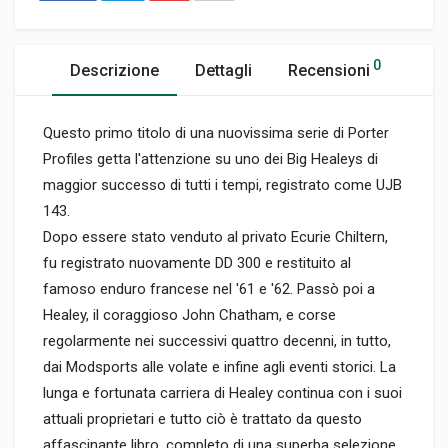
0
Descrizione
Dettagli
Recensioni
Questo primo titolo di una nuovissima serie di Porter
Profiles getta l'attenzione su uno dei Big Healeys di
maggior successo di tutti i tempi, registrato come UJB
143.
Dopo essere stato venduto al privato Ecurie Chiltern,
fu registrato nuovamente DD 300 e restituito al
famoso enduro francese nel '61 e '62. Passò poi a
Healey, il coraggioso John Chatham, e corse
regolarmente nei successivi quattro decenni, in tutto,
dai Modsports alle volate e infine agli eventi storici. La
lunga e fortunata carriera di Healey continua con i suoi
attuali proprietari e tutto ciò è trattato da questo
affascinante libro, completo di una superba selezione