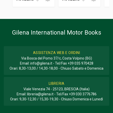
Informazioni aggiuntive
GENERE O COLLANA
Storico - Descrittivo; Fotografie
Gilena International Motor Books
ASSISTENZA WEB E ORDINI
Via Bosca del Pomo 37/c, Costa Volpino (BG)
Email:
info@gilena.it
- Tel/Fax
+39 035 970428
Orari: 8,30-13,00 / 14,30-18,00 - Chiuso Sabato e Domenica
LIBRERIA
Viale Venezia 74 - 25123, BRESCIA (Italia)
Email:
libreria@gilena.it
- Tel/Fax
+39 030 3776786
Orari: 9,30-12,30 / 15,30-19,30 - Chiuso Domenica e Lunedì