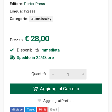
Editore:
Porter Press
Lingua:
Inglese
Categorie:
Austin healey
€ 28,00
Prezzo:
Disponibilità:
immediata
Spedito in 24/48 ore
Quantità:
Aggiungi al Carrello
Aggiungi ai Preferiti
Mi piace
Tweet
Pin It
Email