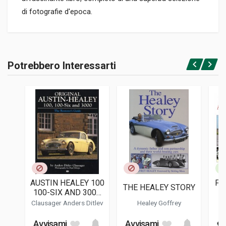
di fotografie d'epoca.
Informazioni prodotto
RILEGATURA
Potrebbero Interessarti
Rilegato
Accedi o registrati
PAGINE
96
ISBN / EAN
9781907085703
EDITORE
Porter Press
LINGUA DEL TESTO
Inglese
AUSTIN HEALEY 100
FA
THE HEALEY STORY
DATA DI STAMPA
100-SIX AND 3000
A
12/2017
ORIGINAL
Clausager Anders Ditlev
Healey Goffrey
FORMATO
Avvisami
Avvisami
€ 
22 x 24,5 x 2 cm