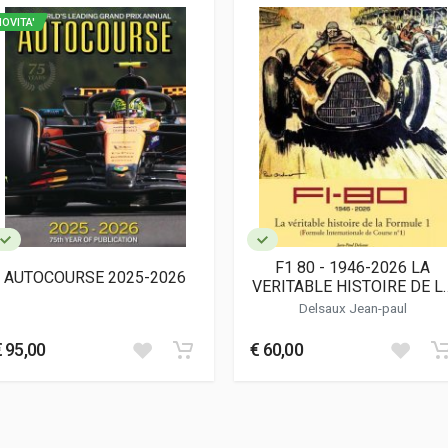
0
OVITA'
F1 80 - 1946-2026 LA
AUTOCOURSE 2025-2026
VERITABLE HISTOIRE DE L
FORMULE 1
Delsaux Jean-paul
€ 95,00
€ 60,00