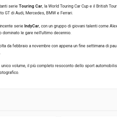
tanti serie
Touring Car
, la World Touring Car Cup e il British T
uto GT di Audi, Mercedes, BMW e Ferrari.
vincente serie
IndyCar
, con un gruppo di giovani talenti come Ale
o dominato le gare nell'ultimo decennio.
olta da febbraio a novembre con appena un fine settimana di pau
.
un unico volume, il più completo resoconto dello sport automobil
fotografico.