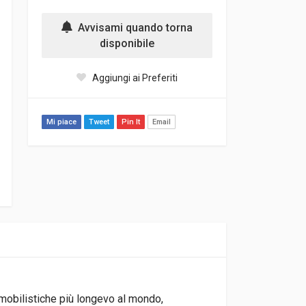
Avvisami quando torna
disponibile
Aggiungi ai Preferiti
Mi piace
Tweet
Pin It
Email
tomobilistiche più longevo al mondo,