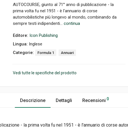
AUTOCOURSE, giunto al 71° anno di pubblicazione - la
prima volta fu nel 1951 - è l'annuario di corse
automobilistiche più longevo al mondo, combinando da
sempre testi indipendenti...
continua
Editore:
Icon Publishing
Lingua:
Inglese
Categorie:
Formula 1
Annuari
Vedi tutte le specifiche del prodotto
0
Descrizione
Dettagli
Recensioni
blicazione - la prima volta fu nel 1951 - è l'annuario di corse au