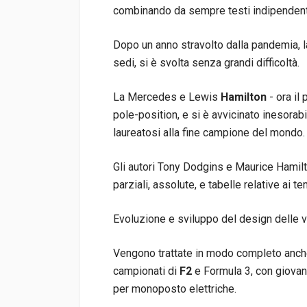
combinando da sempre testi indipendenti
Dopo un anno stravolto dalla pandemia, 
sedi, si è svolta senza grandi difficoltà.
La Mercedes e Lewis
Hamilton
- ora il
pole-position, e si è avvicinato inesorab
laureatosi alla fine campione del mondo.
Gli autori Tony Dodgins e Maurice Hamil
parziali, assolute, e tabelle relative ai t
Evoluzione e sviluppo del design delle v
Vengono trattate in modo completo anche 
campionati di
F2
e Formula 3, con giovani
per monoposto elettriche.