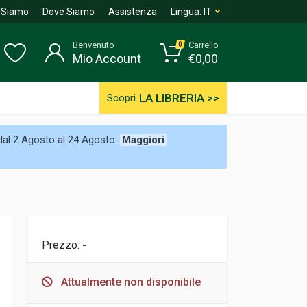
 Siamo
Dove Siamo
Assistenza
Lingua:
IT
Benvenuto
Carrello
0
Mio Account
€
0,00
LA LIBRERIA >>
Scopri
 dal 2 Agosto al 24 Agosto.
Maggiori
Prezzo:
-
Attualmente non disponibile