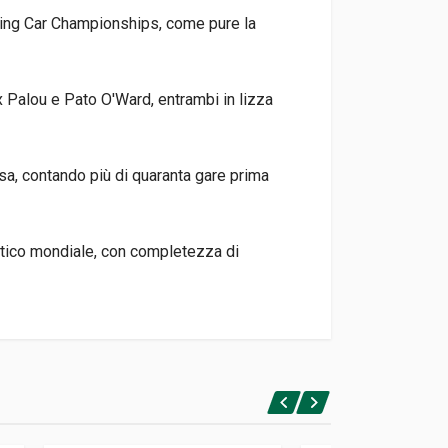
ouring Car Championships, come pure la
x Palou e Pato O'Ward, entrambi in lizza
sa, contando più di quaranta gare prima
istico mondiale, con completezza di