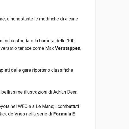
re, e nonostante le modifiche di alcune
tannico ha sfondato la barriera delle 100
n avversario tenace come Max
Verstappen
,
leti delle gare riportano classifiche
bellissime illustrazioni di Adrian Dean.
Toyota nel WEC e a Le Mans; i combattuti
 Nick de Vries nella serie di
Formula E