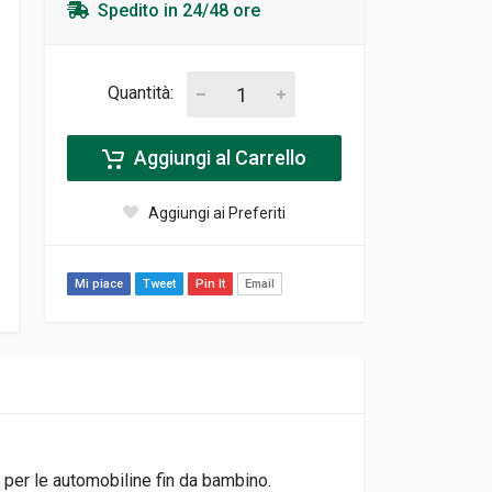
Spedito in 24/48 ore
Quantità:
Aggiungi al Carrello
Aggiungi ai Preferiti
Mi piace
Tweet
Pin It
Email
 per le automobiline fin da bambino.