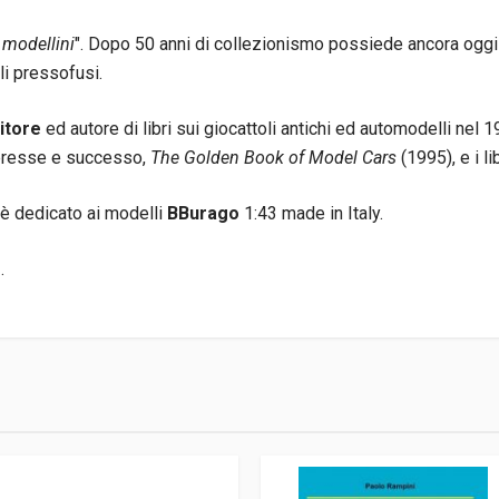
 modellini
". Dopo 50 anni di collezionismo possiede ancora oggi 
i pressofusi.
itore
ed autore di libri sui giocattoli antichi ed automodelli nel 
nteresse e successo,
The Golden Book of Model Cars
(1995), e i l
 è dedicato ai modelli
BBurago
1:43 made in Italy.
e
.