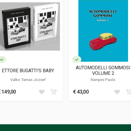
rittivo
AUTOMODELLI GOMMOSI
ETTORE BUGATTI'S BABY
VOLUME 2
Valko Tamas Jozsef
Rampini Paolo
€ 149,00
€ 43,00