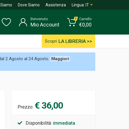
 Siamo
Dove Siamo
Assistenza
Lingua:
IT
Benvenuto
Carrello
0
Mio Account
€
0,00
LA LIBRERIA >>
Scopri
 dal 2 Agosto al 24 Agosto.
Maggiori
€ 36,00
Prezzo:
Disponibilità:
immediata