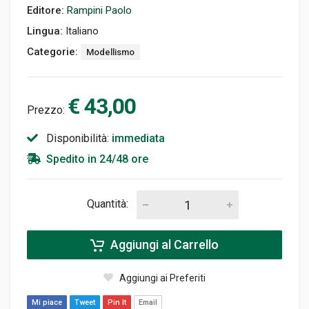
Editore:
Rampini Paolo
Lingua:
Italiano
Categorie:
Modellismo
€ 43,00
Prezzo:
Disponibilità:
immediata
Spedito in 24/48 ore
Quantità:
Aggiungi al Carrello
Aggiungi ai Preferiti
Mi piace
Tweet
Pin It
Email