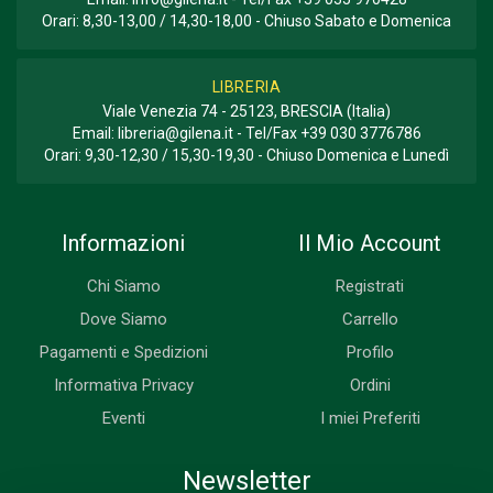
Orari: 8,30-13,00 / 14,30-18,00 - Chiuso Sabato e Domenica
LIBRERIA
Viale Venezia 74 - 25123, BRESCIA (Italia)
Email:
libreria@gilena.it
- Tel/Fax
+39 030 3776786
Orari: 9,30-12,30 / 15,30-19,30 - Chiuso Domenica e Lunedì
Informazioni
Il Mio Account
Chi Siamo
Registrati
Dove Siamo
Carrello
Pagamenti e Spedizioni
Profilo
Informativa Privacy
Ordini
Eventi
I miei Preferiti
Newsletter