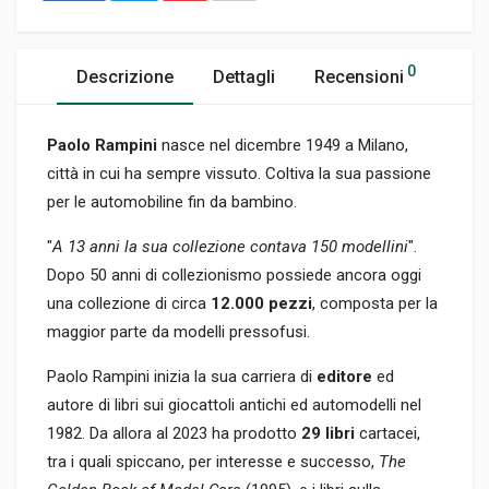
0
Descrizione
Dettagli
Recensioni
Paolo Rampini
nasce nel dicembre 1949 a Milano,
città in cui ha sempre vissuto. Coltiva la sua passione
per le automobiline fin da bambino.
"
A 13 anni la sua collezione contava 150 modellini
".
Dopo 50 anni di collezionismo possiede ancora oggi
una collezione di circa
12.000 pezzi
, composta per la
maggior parte da modelli pressofusi.
Paolo Rampini inizia la sua carriera di
editore
ed
autore di libri sui giocattoli antichi ed automodelli nel
1982. Da allora al 2023 ha prodotto
29 libri
cartacei,
tra i quali spiccano, per interesse e successo,
The