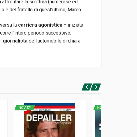
 affrontare la scrittura (numerose ed
lo e del fratello di quest’ultimo, Marco.
aversa la
carriera agonistica
– iniziata
corre l’intero periodo successivo,
in
giornalista
dell’automobile di chiara
NOVITA'
NOVITA'