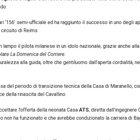
ndo.
ri ‘156’ semi-ufficiale ed ha raggiunto il successo in uno degli ap
 circuito di Reims.
lampo il pilota milanese in un idolo nazionale, grazie anche alla 
lare
La Domenica del Corriere
.
ralezza alla guida, oltre che gentiluomo dall’aperta cordialità, n
usa del periodo di transizione tecnica della Casa di Maranello, c
e della rinascita del Cavallino.
ccettare l’offerta della neonata Casa
ATS
, diretta dall’ingegnere 
 non ha funzionato e che avrebbe condizionato la carriera di Ba