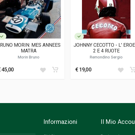
RUNO MORIN: MES ANNEES
JOHNNY CECOTTO - L' EROE
MATRA
2 E 4 RUOTE
Morin Bruno
Remondino Sergio
€ 45,00
€ 19,00
Informazioni
Il Mio Accou