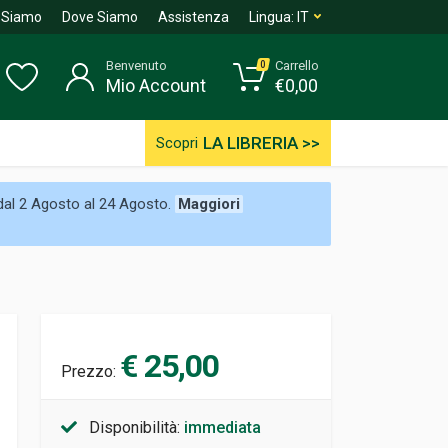
 Siamo
Dove Siamo
Assistenza
Lingua:
IT
Benvenuto
Carrello
0
Mio Account
€
0,00
LA LIBRERIA >>
Scopri
 dal 2 Agosto al 24 Agosto.
Maggiori
€ 25,00
Prezzo:
Disponibilità:
immediata