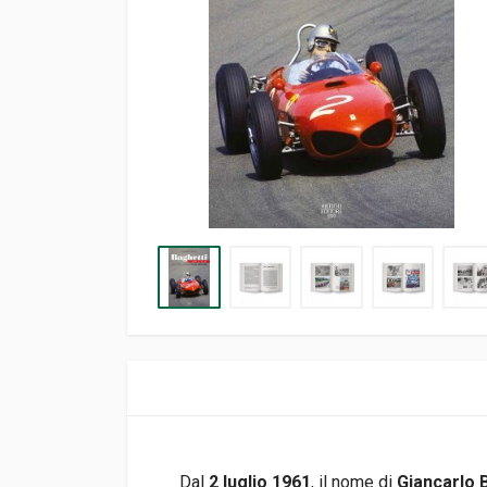
Dal
2 luglio 1961
, il nome di
Giancarlo 