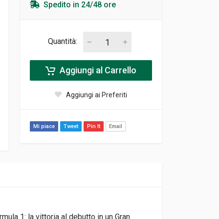
Spedito in 24/48 ore
Quantità:
Aggiungi al Carrello
Aggiungi ai Preferiti
Mi piace
Tweet
Pin It
Email
mula 1: la vittoria al debutto in un Gran