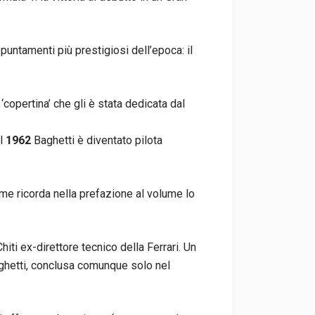
puntamenti più prestigiosi dell’epoca: il
‘copertina’ che gli è stata dedicata dal
el
1962
Baghetti è diventato pilota
ome ricorda nella prefazione al volume lo
Chiti ex-direttore tecnico della Ferrari. Un
ghetti, conclusa comunque solo nel