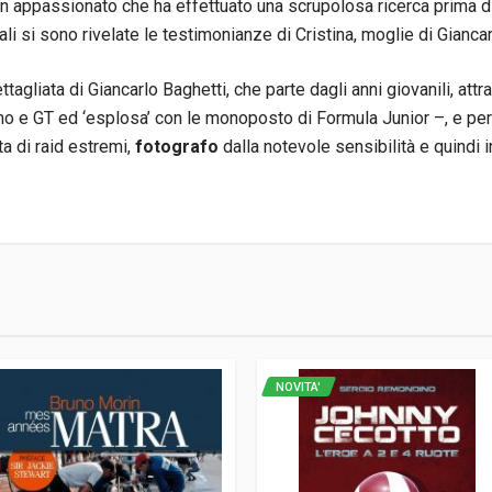
n appassionato che ha effettuato una scrupolosa ricerca prima di
ali si sono rivelate le testimonianze di Cristina, moglie di Giancar
ttagliata di Giancarlo Baghetti, che parte dagli anni giovanili, attr
o e GT ed ‘esplosa’ con le monoposto di Formula Junior –, e per
ta di raid estremi,
fotografo
dalla notevole sensibilità e quindi 
7
NOVITA'