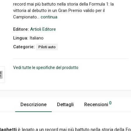
record mai più battuto nella storia della Formula 1: la
vittoria al debutto in un Gran Premio valido per il
Campionato...
continua
Editore:
Artioli Editore
Lingua:
Italiano
Categorie:
Piloti auto
Vedi tutte le specifiche del prodotto
0
Descrizione
Dettagli
Recensioni
Baghetti
è legato a un record mai più battuto nella storia della For