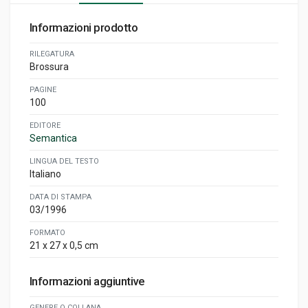
Informazioni prodotto
RILEGATURA
Brossura
PAGINE
100
EDITORE
Semantica
LINGUA DEL TESTO
Italiano
DATA DI STAMPA
03/1996
FORMATO
21 x 27 x 0,5 cm
Informazioni aggiuntive
GENERE O COLLANA