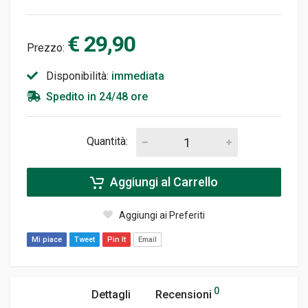
€ 29,90
Prezzo:
Disponibilità:
immediata
Spedito in 24/48 ore
Quantità:
Aggiungi al Carrello
Aggiungi ai Preferiti
Mi piace
Tweet
Pin It
Email
0
Dettagli
Recensioni