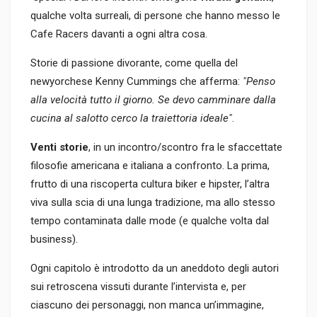
qualche volta surreali, di persone che hanno messo le
Cafe Racers davanti a ogni altra cosa.
Storie di passione divorante, come quella del
newyorchese Kenny Cummings che afferma:
"Penso
alla velocità tutto il giorno. Se devo camminare dalla
cucina al salotto cerco la traiettoria ideale"
.
Venti storie
, in un incontro/scontro fra le sfaccettate
filosofie americana e italiana a confronto. La prima,
frutto di una riscoperta cultura biker e hipster, l’altra
viva sulla scia di una lunga tradizione, ma allo stesso
tempo contaminata dalle mode (e qualche volta dal
business).
Ogni capitolo è introdotto da un aneddoto degli autori
sui retroscena vissuti durante l’intervista e, per
ciascuno dei personaggi, non manca un’immagine,