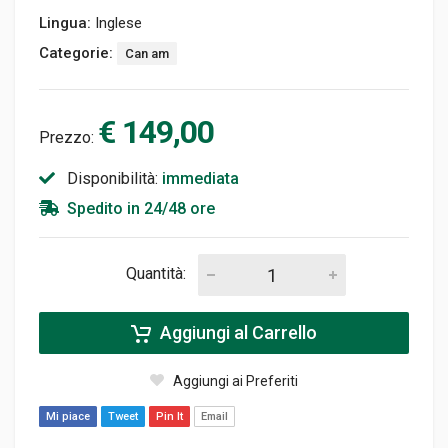
Lingua:
Inglese
Categorie:
Can am
€ 149,00
Prezzo:
Disponibilità:
immediata
Spedito in 24/48 ore
Quantità:
Aggiungi al Carrello
Aggiungi ai Preferiti
Mi piace
Tweet
Pin It
Email