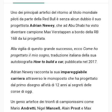
Uno dei principali artefici del ritorno al titolo mondiale
piloti da parte della Red Bull è senza alcun dubbio il suo
progettista
Adrian Newey
, che ad Abu Dhabi ha visto
diventare campione Max Verstappen a bordo della RB
16B da lui progettata.
Alla vigilia di questo grande successo, ecco
Come ho
progettato il mio sogno
, traduzione italiana della sua
autobiografia
How to build a car
, pubblicata nel 2017.
Adrian Newey racconta la sua
impareggiabile
carriera
attraverso le monoposto che ha progettato:
dal primo disegno all'età di 12 anni ai segreti delle
corse di oggi.
Un genio artefice dei trionfi di campionissimi come
Mario
Andretti
, Nigel
Mansell
, Alain
Prost
e Max