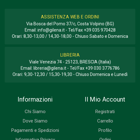
Biografia
ASSISTENZA WEB E ORDINI
Via Bosca del Pomo 37/c, Costa Volpino (BG)
Email:
info@gilena.it
- Tel/Fax
+39 035 970428
Orari: 8,30-13,00 / 14,30-18,00 - Chiuso Sabato e Domenica
LIBRERIA
Viale Venezia 74 - 25123, BRESCIA (Italia)
Email:
libreria@gilena.it
- Tel/Fax
+39 030 3776786
Orari: 9,30-12,30 / 15,30-19,30 - Chiuso Domenica e Lunedì
Informazioni
Il Mio Account
Chi Siamo
Registrati
Dove Siamo
Carrello
Pagamenti e Spedizioni
Profilo
Informativa Privacy
Ordini