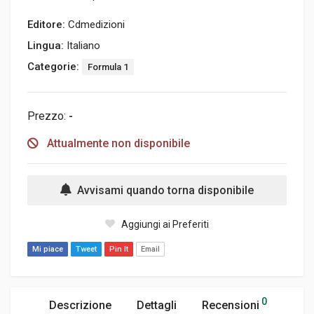
Editore:
Cdmedizioni
Lingua:
Italiano
Categorie:
Formula 1
Prezzo:
-
Attualmente non disponibile
Avvisami quando torna disponibile
Aggiungi ai Preferiti
Mi piace
Tweet
Pin It
Email
0
Descrizione
Dettagli
Recensioni