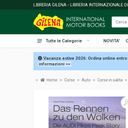
LIBRERIA GILENA - LIBRERIA INTERNAZIONALE 
Tutte le Categorie
NOVITA'
Vacanze estive 2026: Ordina online entro 
informazioni >>
Home
Corse
Auto
Corse in salita