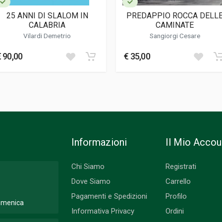
25 ANNI DI SLALOM IN
PREDAPPIO ROCCA DELL
CALABRIA
CAMINATE
Vilardi Demetrio
Sangiorgi Cesare
€ 90,00
€ 35,00
Informazioni
Il Mio Accou
Chi Siamo
Registrati
Dove Siamo
Carrello
Pagamenti e Spedizioni
Profilo
Domenica
Informativa Privacy
Ordini