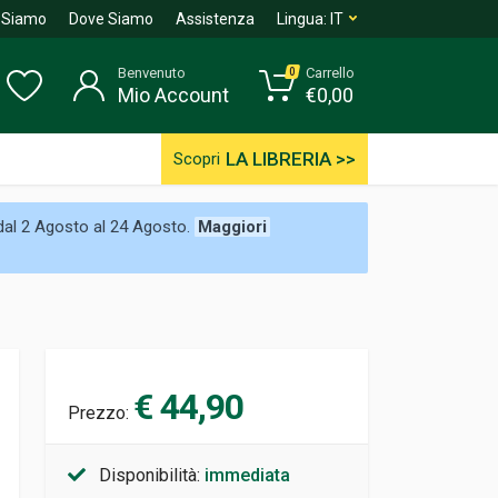
 Siamo
Dove Siamo
Assistenza
Lingua:
IT
Benvenuto
Carrello
0
Mio Account
€
0,00
LA LIBRERIA >>
Scopri
 dal 2 Agosto al 24 Agosto.
Maggiori
€ 44,90
Prezzo:
Disponibilità:
immediata