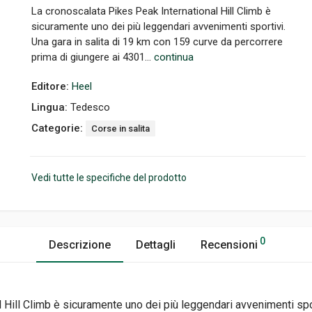
La cronoscalata Pikes Peak International Hill Climb è
sicuramente uno dei più leggendari avvenimenti sportivi.
Una gara in salita di 19 km con 159 curve da percorrere
prima di giungere ai 4301...
continua
Editore:
Heel
Lingua:
Tedesco
Categorie:
Corse in salita
Vedi tutte le specifiche del prodotto
0
Descrizione
Dettagli
Recensioni
 Hill Climb è sicuramente uno dei più leggendari avvenimenti spor