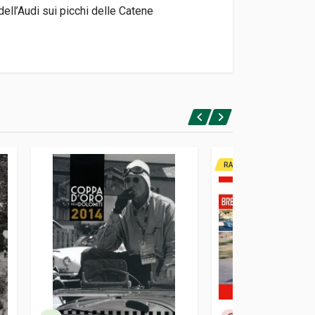
dell’Audi sui picchi delle Catene
RARITA'