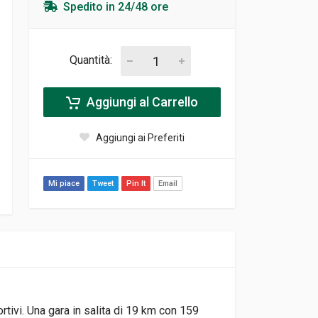
Spedito in 24/48 ore
Quantità:
Aggiungi al Carrello
Aggiungi ai Preferiti
Mi piace
Tweet
Pin It
Email
tivi. Una gara in salita di 19 km con 159