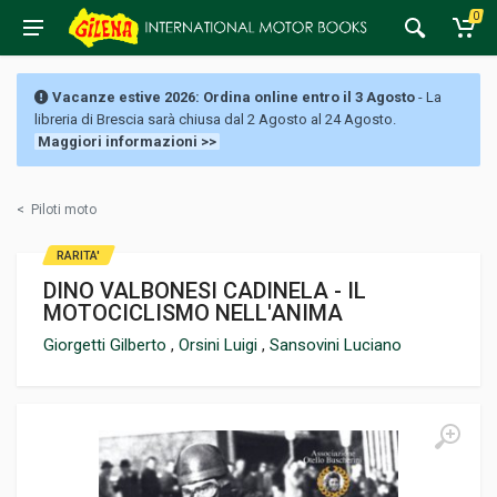
0
Vacanze estive 2026: Ordina online entro il 3 Agosto
- La
libreria di Brescia sarà chiusa dal 2 Agosto al 24 Agosto.
Maggiori informazioni >>
<
Piloti moto
RARITA'
DINO VALBONESI CADINELA - IL
MOTOCICLISMO NELL'ANIMA
Giorgetti Gilberto
,
Orsini Luigi
,
Sansovini Luciano