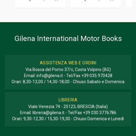
GENERE O COLLANA
Storico; Corse
Gilena International Motor Books
ASSISTENZA WEB E ORDINI
Via Bosca del Pomo 37/c, Costa Volpino (BG)
Email:
info@gilena.it
- Tel/Fax
+39 035 970428
Orari: 8,30-13,00 / 14,30-18,00 - Chiuso Sabato e Domenica
LIBRERIA
Viale Venezia 74 - 25123, BRESCIA (Italia)
Email:
libreria@gilena.it
- Tel/Fax
+39 030 3776786
Orari: 9,30-12,30 / 15,30-19,30 - Chiuso Domenica e Lunedì