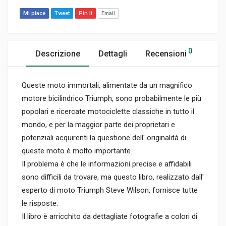
Mi piace
Tweet
Pin It
Email
0
Descrizione
Dettagli
Recensioni
Queste moto immortali, alimentate da un magnifico
motore bicilindrico Triumph, sono probabilmente le più
popolari e ricercate motociclette classiche in tutto il
mondo, e per la maggior parte dei proprietari e
potenziali acquirenti la questione dell' originalità di
queste moto è molto importante.
Il problema è che le informazioni precise e affidabili
sono difficili da trovare, ma questo libro, realizzato dall'
esperto di moto Triumph Steve Wilson, fornisce tutte
le risposte.
Il libro è arricchito da dettagliate fotografie a colori di