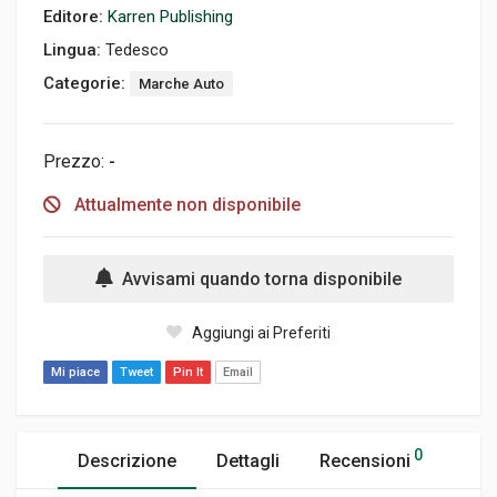
Editore:
Karren Publishing
Lingua:
Tedesco
Categorie:
Marche Auto
Prezzo:
-
Attualmente non disponibile
Avvisami quando torna disponibile
Aggiungi ai Preferiti
Mi piace
Tweet
Pin It
Email
0
Descrizione
Dettagli
Recensioni