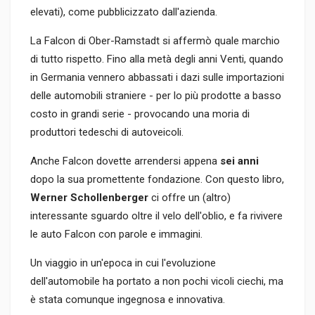
elevati), come pubblicizzato dall'azienda.
La Falcon di Ober-Ramstadt si affermò quale marchio
di tutto rispetto. Fino alla metà degli anni Venti, quando
in Germania vennero abbassati i dazi sulle importazioni
delle automobili straniere - per lo più prodotte a basso
costo in grandi serie - provocando una moria di
produttori tedeschi di autoveicoli.
Anche Falcon dovette arrendersi appena
sei anni
dopo la sua promettente fondazione. Con questo libro,
Werner Schollenberger
ci offre un (altro)
interessante sguardo oltre il velo dell'oblio, e fa rivivere
le auto Falcon con parole e immagini.
Un viaggio in un'epoca in cui l'evoluzione
dell'automobile ha portato a non pochi vicoli ciechi, ma
è stata comunque ingegnosa e innovativa.