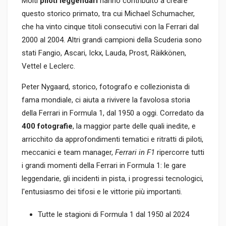
Molti
piloti leggendari
hanno contribuito a creare
questo storico primato, tra cui Michael Schumacher,
che ha vinto cinque titoli consecutivi con la Ferrari dal
2000 al 2004. Altri grandi campioni della Scuderia sono
stati Fangio, Ascari, Ickx, Lauda, Prost, Räikkönen,
Vettel e Leclerc.
Peter Nygaard, storico, fotografo e collezionista di
fama mondiale, ci aiuta a rivivere la favolosa storia
della Ferrari in Formula 1, dal 1950 a oggi. Corredato da
400 fotografie
, la maggior parte delle quali inedite, e
arricchito da approfondimenti tematici e ritratti di piloti,
meccanici e team manager,
Ferrari in F1
ripercorre tutti
i grandi momenti della Ferrari in Formula 1: le gare
leggendarie, gli incidenti in pista, i progressi tecnologici,
l'entusiasmo dei tifosi e le vittorie più importanti.
Tutte le stagioni di Formula 1 dal 1950 al 2024