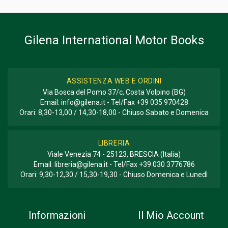
FORMATO
24 x 31 x 4 cm
Gilena International Motor Books
Informazioni aggiuntive
GENERE O COLLANA
Fotografie
ASSISTENZA WEB E ORDINI
Via Bosca del Pomo 37/c, Costa Volpino (BG)
Email:
info@gilena.it
- Tel/Fax
+39 035 970428
Orari: 8,30-13,00 / 14,30-18,00 - Chiuso Sabato e Domenica
LIBRERIA
Viale Venezia 74 - 25123, BRESCIA (Italia)
Email:
libreria@gilena.it
- Tel/Fax
+39 030 3776786
Orari: 9,30-12,30 / 15,30-19,30 - Chiuso Domenica e Lunedì
Informazioni
Il Mio Account