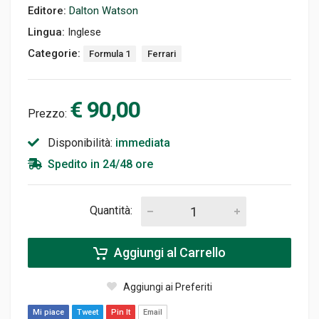
Editore:
Dalton Watson
Lingua:
Inglese
Categorie:
Formula 1
Ferrari
€ 90,00
Prezzo:
Disponibilità:
immediata
Spedito in 24/48 ore
Quantità:
Aggiungi al Carrello
Aggiungi ai Preferiti
Mi piace
Tweet
Pin It
Email