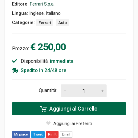
Editore:
Ferrari S.p.a.
Lingua:
Inglese, Italiano
Categorie:
Ferrari
Auto
€ 250,00
Prezzo:
Disponibilità:
immediata
Spedito in 24/48 ore
Quantità:
Aggiungi al Carrello
Aggiungi ai Preferiti
Mi piace
Tweet
Pin It
Email