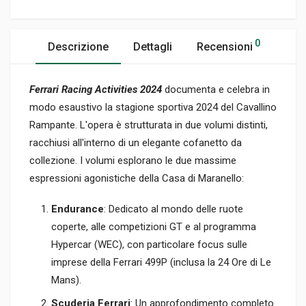
0
Descrizione
Dettagli
Recensioni
Ferrari Racing Activities 2024
documenta e celebra in
modo esaustivo la stagione sportiva 2024 del Cavallino
Rampante. L'opera è strutturata in due volumi distinti,
racchiusi all'interno di un elegante cofanetto da
collezione. I volumi esplorano le due massime
espressioni agonistiche della Casa di Maranello:
Endurance
: Dedicato al mondo delle ruote
coperte, alle competizioni GT e al programma
Hypercar (WEC), con particolare focus sulle
imprese della Ferrari 499P (inclusa la 24 Ore di Le
Mans).
Scuderia Ferrari
: Un approfondimento completo