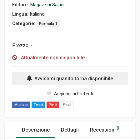
Editore:
Magazzini Salani
Lingua:
Italiano
Categorie:
Formula 1
Prezzo:
-
Attualmente non disponibile
Avvisami quando torna disponibile
Aggiungi ai Preferiti
Mi piace
Tweet
Pin It
Email
0
Descrizione
Dettagli
Recensioni