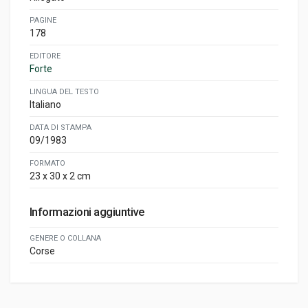
PAGINE
178
EDITORE
Forte
LINGUA DEL TESTO
Italiano
DATA DI STAMPA
09/1983
FORMATO
23 x 30 x 2 cm
Informazioni aggiuntive
GENERE O COLLANA
Corse