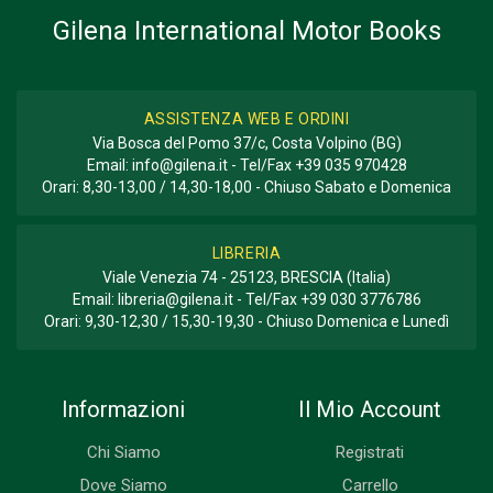
Gilena International Motor Books
ASSISTENZA WEB E ORDINI
Via Bosca del Pomo 37/c, Costa Volpino (BG)
Email:
info@gilena.it
- Tel/Fax
+39 035 970428
Orari: 8,30-13,00 / 14,30-18,00 - Chiuso Sabato e Domenica
LIBRERIA
Viale Venezia 74 - 25123, BRESCIA (Italia)
Email:
libreria@gilena.it
- Tel/Fax
+39 030 3776786
Orari: 9,30-12,30 / 15,30-19,30 - Chiuso Domenica e Lunedì
Informazioni
Il Mio Account
Chi Siamo
Registrati
Dove Siamo
Carrello