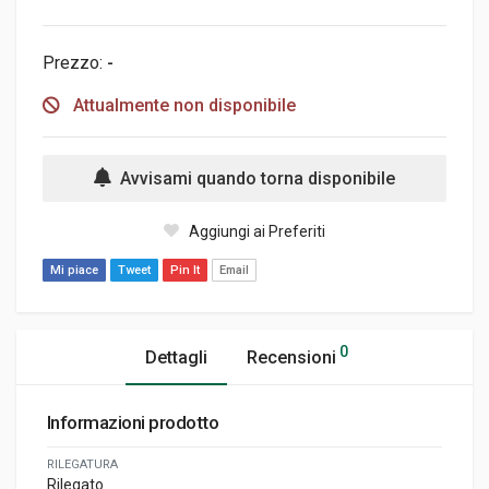
Prezzo:
-
Attualmente non disponibile
Avvisami quando torna disponibile
Aggiungi ai Preferiti
Mi piace
Tweet
Pin It
Email
0
Dettagli
Recensioni
Informazioni prodotto
RILEGATURA
Rilegato