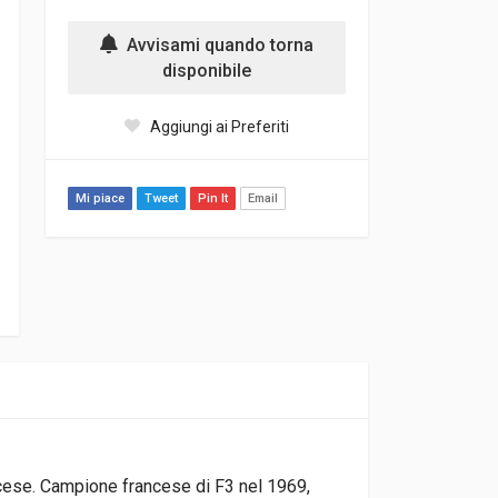
Avvisami quando torna
disponibile
Aggiungi ai Preferiti
Mi piace
Tweet
Pin It
Email
ncese. Campione francese di F3 nel 1969,