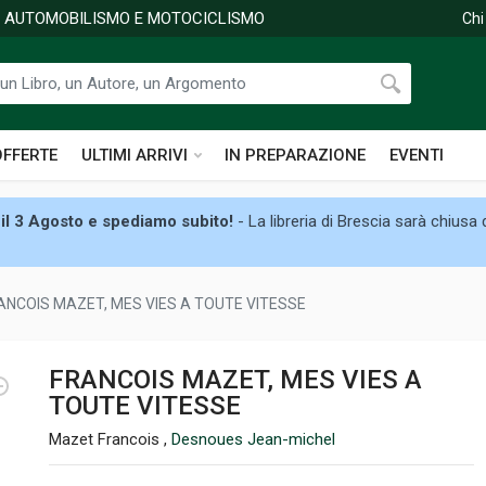
DI AUTOMOBILISMO E MOTOCICLISMO
Chi
OFFERTE
ULTIMI ARRIVI
IN PREPARAZIONE
EVENTI
il 3 Agosto e spediamo subito!
- La libreria di Brescia sarà chiusa
ANCOIS MAZET, MES VIES A TOUTE VITESSE
FRANCOIS MAZET, MES VIES A
TOUTE VITESSE
Mazet Francois ,
Desnoues Jean-michel