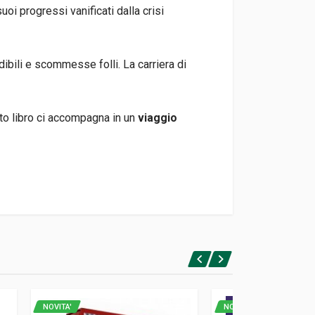
i progressi vanificati dalla crisi
dibili e scommesse folli. La carriera di
to libro ci accompagna in un
viaggio
NOVITA'
NOVITA'