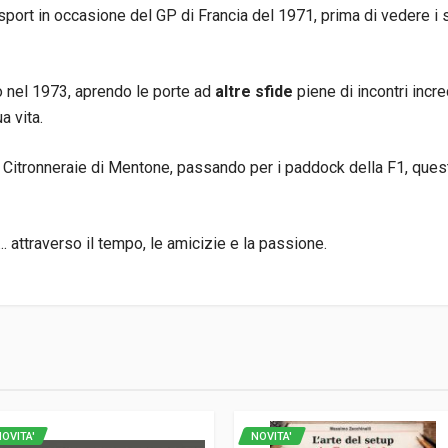
rt in occasione del GP di Francia del 1971, prima di vedere i suo
o nel 1973, aprendo le porte ad
altre sfide
piene di incontri incre
a vita.
a Citronneraie di Mentone, passando per i paddock della F1, ques
... attraverso il tempo, le amicizie e la passione.
4
OVITA'
NOVITA'