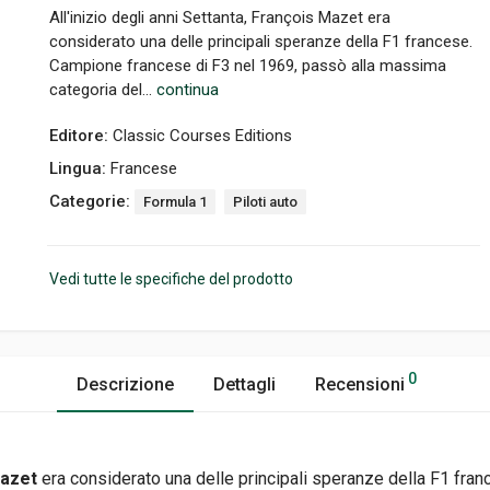
All'inizio degli anni Settanta, François Mazet era
considerato una delle principali speranze della F1 francese.
Campione francese di F3 nel 1969, passò alla massima
categoria del...
continua
Editore:
Classic Courses Editions
Lingua:
Francese
Categorie:
Formula 1
Piloti auto
Vedi tutte le specifiche del prodotto
0
Descrizione
Dettagli
Recensioni
Mazet
era considerato una delle principali speranze della F1 fra