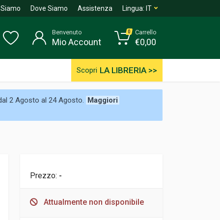
 Siamo
Dove Siamo
Assistenza
Lingua:
IT
Benvenuto
Carrello
0
Mio Account
€
0,00
LA LIBRERIA >>
Scopri
 dal 2 Agosto al 24 Agosto.
Maggiori
Prezzo:
-
Attualmente non disponibile