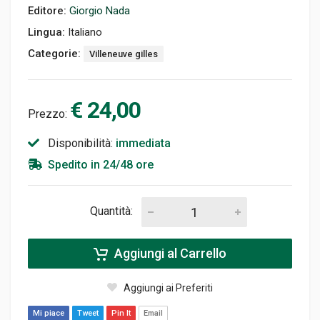
Editore:
Giorgio Nada
Lingua:
Italiano
Categorie:
Villeneuve gilles
€ 24,00
Prezzo:
Disponibilità:
immediata
Spedito in 24/48 ore
Quantità:
Aggiungi al Carrello
Aggiungi ai Preferiti
Mi piace
Tweet
Pin It
Email