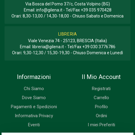
Via Bosca del Pomo 37/c, Costa Volpino (BG)
Email:
info@gilena.it
- Tel/Fax
+39 035 970428
Orari: 8,30-13,00 / 14,30-18,00 - Chiuso Sabato e Domenica
LIBRERIA
Viale Venezia 74 - 25123, BRESCIA (Italia)
Email:
libreria@gilena.it
- Tel/Fax
+39 030 3776786
Orari: 9,30-12,30 / 15,30-19,30 - Chiuso Domenica e Lunedì
Informazioni
Il Mio Account
Chi Siamo
Registrati
Dove Siamo
Carrello
Pagamenti e Spedizioni
Profilo
Informativa Privacy
Ordini
Eventi
I miei Preferiti