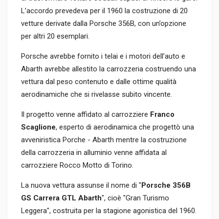
L’accordo prevedeva per il 1960 la costruzione di 20
vetture derivate dalla Porsche 356B, con un’opzione
per altri 20 esemplari.
Porsche avrebbe fornito i telai e i motori dell’auto e
Abarth avrebbe allestito la carrozzeria costruendo una
vettura dal peso contenuto e dalle ottime qualità
aerodinamiche che si rivelasse subito vincente.
Il progetto venne affidato al carrozziere
Franco
Scaglione
, esperto di aerodinamica che progettò una
avveniristica Porche - Abarth mentre la costruzione
della carrozzeria in alluminio venne affidata al
carrozziere Rocco Motto di Torino.
La nuova vettura assunse il nome di "
Porsche 356B
GS Carrera GTL Abarth
", cioè "Gran Turismo
Leggera", costruita per la stagione agonistica del 1960.