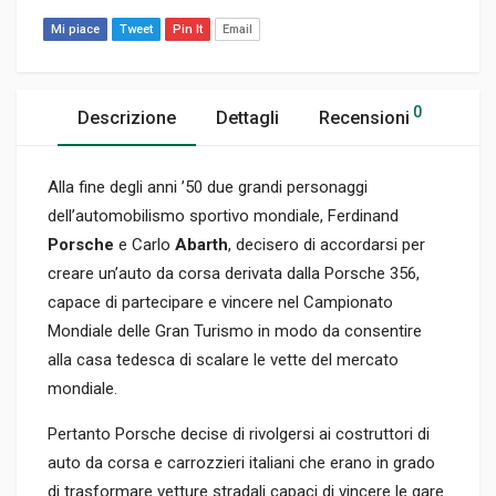
Mi piace
Tweet
Pin It
Email
0
Descrizione
Dettagli
Recensioni
Alla fine degli anni ’50 due grandi personaggi
dell’automobilismo sportivo mondiale, Ferdinand
Porsche
e Carlo
Abarth
, decisero di accordarsi per
creare un’auto da corsa derivata dalla Porsche 356,
capace di partecipare e vincere nel Campionato
Mondiale delle Gran Turismo in modo da consentire
alla casa tedesca di scalare le vette del mercato
mondiale.
Pertanto Porsche decise di rivolgersi ai costruttori di
auto da corsa e carrozzieri italiani che erano in grado
di trasformare vetture stradali capaci di vincere le gare.