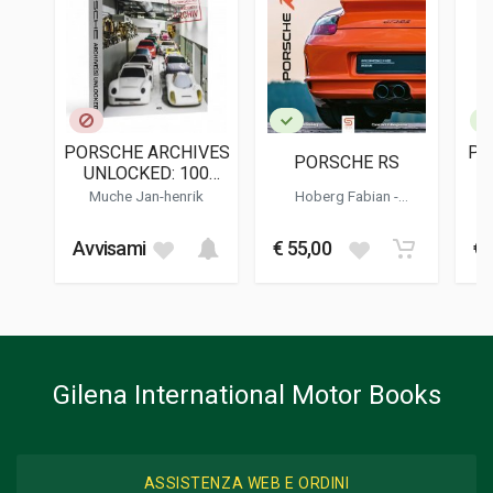
9788855003575
EDITORE
Nep Edizioni
LINGUA DEL TESTO
Italiano
PORSCHE ARCHIVES
PO
PORSCHE RS
DATA DI STAMPA
UNLOCKED: 100
04/2024
RARITATEN AUS
Muche Jan-henrik
Hoberg Fabian
-
ZUFFENHAUSEN
Bergander Constantin
-
FORMATO
Besser Peter
14 x 21 x 0,5 cm
Avvisami
€ 55,00
€ 
Informazioni aggiuntive
GENERE O COLLANA
Storico
Gilena International Motor Books
ASSISTENZA WEB E ORDINI