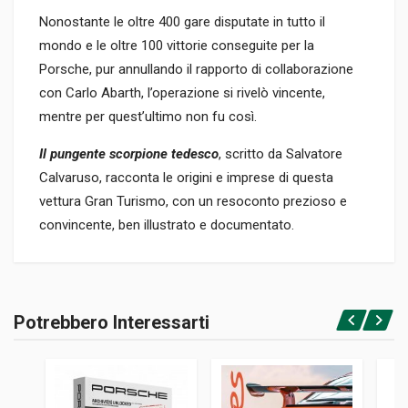
Nonostante le oltre 400 gare disputate in tutto il
mondo e le oltre 100 vittorie conseguite per la
Porsche, pur annullando il rapporto di collaborazione
con Carlo Abarth, l’operazione si rivelò vincente,
mentre per quest’ultimo non fu così.
Il pungente scorpione tedesco
, scritto da Salvatore
Calvaruso, racconta le origini e imprese di questa
vettura Gran Turismo, con un resoconto prezioso e
convincente, ben illustrato e documentato.
Informazioni prodotto
RILEGATURA
Potrebbero Interessarti
Brossura
Accedi o registrati
PAGINE
78
ISBN / EAN