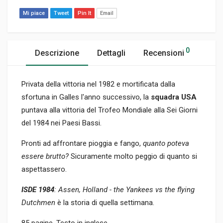
Mi piace
Tweet
Pin It
Email
0
Descrizione
Dettagli
Recensioni
Privata della vittoria nel 1982 e mortificata dalla
sfortuna in Galles l'anno successivo, la
squadra USA
puntava alla vittoria del Trofeo Mondiale alla Sei Giorni
del 1984 nei Paesi Bassi.
Pronti ad affrontare pioggia e fango,
quanto poteva
essere brutto?
Sicuramente molto peggio di quanto si
aspettassero.
ISDE 1984
: Assen, Holland - the Yankees vs the flying
Dutchmen
è la storia di quella settimana.