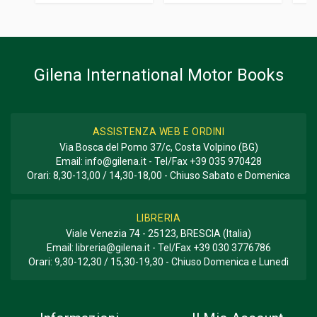
Informazioni aggiuntive
GENERE O COLLANA
Storico; Corse
Gilena International Motor Books
ASSISTENZA WEB E ORDINI
Via Bosca del Pomo 37/c, Costa Volpino (BG)
Email:
info@gilena.it
- Tel/Fax
+39 035 970428
Orari: 8,30-13,00 / 14,30-18,00 - Chiuso Sabato e Domenica
LIBRERIA
Viale Venezia 74 - 25123, BRESCIA (Italia)
Email:
libreria@gilena.it
- Tel/Fax
+39 030 3776786
Orari: 9,30-12,30 / 15,30-19,30 - Chiuso Domenica e Lunedì