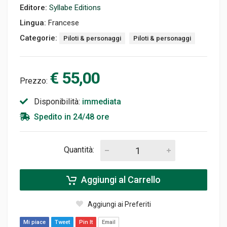
Editore:
Syllabe Editions
Lingua:
Francese
Categorie:
Piloti & personaggi
Piloti & personaggi
€ 55,00
Prezzo:
Disponibilità:
immediata
Spedito in 24/48 ore
Quantità:
Aggiungi al Carrello
Aggiungi ai Preferiti
Mi piace
Tweet
Pin It
Email