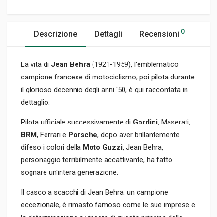
0
Descrizione
Dettagli
Recensioni
La vita di
Jean
Behra
(1921-1959), l'emblematico
campione francese di motociclismo, poi pilota durante
il glorioso decennio degli anni '50, è qui raccontata in
dettaglio.
Pilota ufficiale successivamente di
Gordini
, Maserati,
BRM
, Ferrari e
Porsche
, dopo aver brillantemente
difeso i colori della
Moto Guzzi
, Jean Behra,
personaggio terribilmente accattivante, ha fatto
sognare un'intera generazione.
Il casco a scacchi di Jean Behra, un campione
eccezionale, è rimasto famoso come le sue imprese e