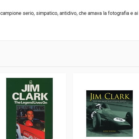
.
campione serio, simpatico, antidivo, che amava la fotografia e ai
3
 Srl