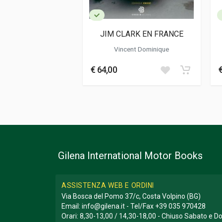
Informazioni aggiuntive
Genere o Collana
Biografia
JIM CLARK EN FRANCE
Vincent Dominique
€ 64,00
Gilena International Motor Books
ASSISTENZA WEB E ORDINI
Via Bosca del Pomo 37/c, Costa Volpino (BG)
Email:
info@gilena.it
- Tel/Fax
+39 035 970428
Orari: 8,30-13,00 / 14,30-18,00 - Chiuso Sabato e 