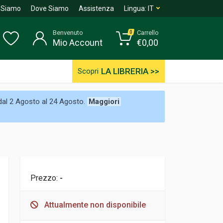
 Siamo
Dove Siamo
Assistenza
Lingua:
IT
Benvenuto
Carrello
0
Mio Account
€
0,00
LA LIBRERIA >>
Scopri
 dal 2 Agosto al 24 Agosto.
Maggiori
Prezzo:
-
Attualmente non disponibile