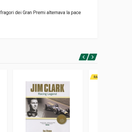
 fragori dei Gran Premi alternava la pace
RARITA'