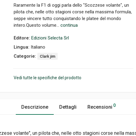
Raramente la F1 di oggi parla dello "Scozzese volante", un
pilota che, nelle otto stagioni corse nella massima formula,
seppe vincere tutto conquistando le platee del mondo
intero.Questo volume...
continua
Editore:
Edizioni Selecta Srl
Lingua:
Italiano
Categorie:
Clark jim
Vedi tutte le specifiche del prodotto
0
Descrizione
Dettagli
Recensioni
zzese volante", un pilota che, nelle otto stagioni corse nella ma