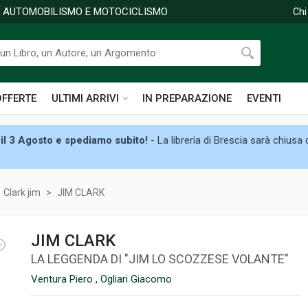
DI AUTOMOBILISMO E MOTOCICLISMO
Chi
OFFERTE
ULTIMI ARRIVI
IN PREPARAZIONE
EVENTI
il 3 Agosto e spediamo subito!
- La libreria di Brescia sarà chiusa
Clark jim
JIM CLARK
JIM CLARK
LA LEGGENDA DI "JIM LO SCOZZESE VOLANTE"
Ventura Piero
,
Ogliari Giacomo