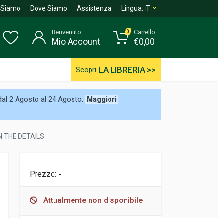
 Siamo
Dove Siamo
Assistenza
Lingua:
IT
Benvenuto
Carrello
0
Mio Account
€
0,00
LA LIBRERIA >>
Scopri
 dal 2 Agosto al 24 Agosto.
Maggiori
N THE DETAILS
Prezzo:
-
Attualmente non disponibile