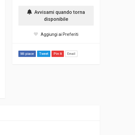
Avvisami quando torna
disponibile
Aggiungi ai Preferiti
Mi piace
Tweet
Pin It
Email