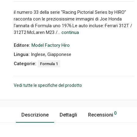
il numero 33 della serie "Racing Pictorial Series by HIRO”
racconta con le preziosissime immagini di Joe Honda
l'annata di Formula uno 1976.Le auto incluse:·Ferrari 312T /
312T2·McLaren M23 /...
continua
Editore:
Model Factory Hiro
Lingua:
Inglese, Giapponese
Categorie:
Formula 1
Vedi tutte le specifiche del prodotto
0
Descrizione
Dettagli
Recensioni