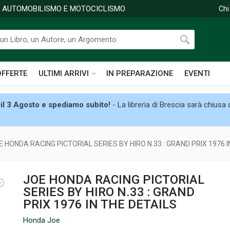
DI AUTOMOBILISMO E MOTOCICLISMO
Chi
OFFERTE
ULTIMI ARRIVI
IN PREPARAZIONE
EVENTI
il 3 Agosto e spediamo subito!
- La libreria di Brescia sarà chiusa
E HONDA RACING PICTORIAL SERIES BY HIRO N.33 : GRAND PRIX 1976 I
JOE HONDA RACING PICTORIAL
SERIES BY HIRO N.33 : GRAND
PRIX 1976 IN THE DETAILS
Honda Joe