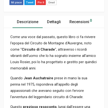
Mi piace
Tweet
Pin It
Email
0
Descrizione
Dettagli
Recensioni
Come una voce dal passato, questo libro ci fa rivivere
l'epopea del Circuito de Montagne d'Auvergne, noto
come "
Circuito di Charade
", attraverso i ricordi
vibranti dell'uomo che lo ha sognato insieme all'amico
Louis Rosier, poi lo ha progettato e gestito per quindici
memorabili anni.
Quando
Jean Auchatraire
prese in mano la sua
penna nel 1975, rispondeva all'appello degli
appassionati che avevano seguito con fervore
l'avventura del leggendario circuito di Charade.
Questo
prezioso resoconto
, lungi dall'essere una