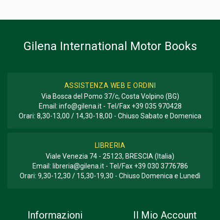
Informazioni aggiuntive
GENERE O COLLANA
Storico; Corse
Gilena International Motor Books
ASSISTENZA WEB E ORDINI
Via Bosca del Pomo 37/c, Costa Volpino (BG)
Email:
info@gilena.it
- Tel/Fax
+39 035 970428
Orari: 8,30-13,00 / 14,30-18,00 - Chiuso Sabato e Domenica
LIBRERIA
Viale Venezia 74 - 25123, BRESCIA (Italia)
Email:
libreria@gilena.it
- Tel/Fax
+39 030 3776786
Orari: 9,30-12,30 / 15,30-19,30 - Chiuso Domenica e Lunedì
Informazioni
Il Mio Account