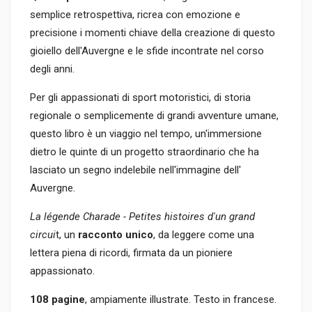
semplice retrospettiva, ricrea con emozione e
precisione i momenti chiave della creazione di questo
gioiello dell'Auvergne e le sfide incontrate nel corso
degli anni.
Per gli appassionati di sport motoristici, di storia
regionale o semplicemente di grandi avventure umane,
questo libro è un viaggio nel tempo, un'immersione
dietro le quinte di un progetto straordinario che ha
lasciato un segno indelebile nell'immagine dell'
Auvergne.
La légende Charade - Petites histoires d'un grand
circui
t, un
racconto unico
, da leggere come una
lettera piena di ricordi, firmata da un pioniere
appassionato.
108 pagine
, ampiamente illustrate. Testo in francese.