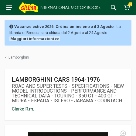
0
Vacanze estive 2026: Ordina online entro il 3 Agosto
- La
libreria di Brescia sarà chiusa dal 2 Agosto al 24 Agosto.
Maggiori informazioni >>
<
Lamborghini
LAMBORGHINI CARS 1964-1976
ROAD AND SUPER TESTS - SPECIFICATIONS - NEW
MODEL INTRODUCTIONS - PERFORMANCE AND
TECHNICAL DATA - TOURING - 350 GT - 400 GT -
MIURA - ESPADA - ISLERO - JARAMA - COUNTACH
Clarke R.m.