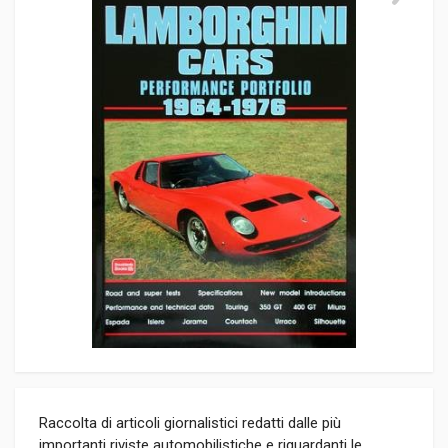
Raccolta di articoli giornalistici redatti dalle più
importanti riviste automobilistiche e riguardanti le