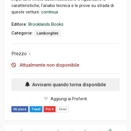
caratteristiche, l'analisi tecnica e le prove su strada di
queste vetture.
continua
Editore:
Brooklands Books
Categorie:
Lamborghini
Prezzo:
-
Attualmente non disponibile
Avvisami quando torna disponibile
Aggiungi ai Preferiti
Mi piace
Tweet
Pin It
Email