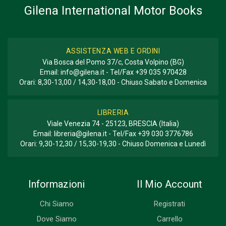
Gilena International Motor Books
ASSISTENZA WEB E ORDINI
Via Bosca del Pomo 37/c, Costa Volpino (BG)
Email:
info@gilena.it
- Tel/Fax
+39 035 970428
Orari: 8,30-13,00 / 14,30-18,00 - Chiuso Sabato e Domenica
LIBRERIA
Viale Venezia 74 - 25123, BRESCIA (Italia)
Email:
libreria@gilena.it
- Tel/Fax
+39 030 3776786
Orari: 9,30-12,30 / 15,30-19,30 - Chiuso Domenica e Lunedì
Informazioni
Il Mio Account
Chi Siamo
Registrati
Dove Siamo
Carrello