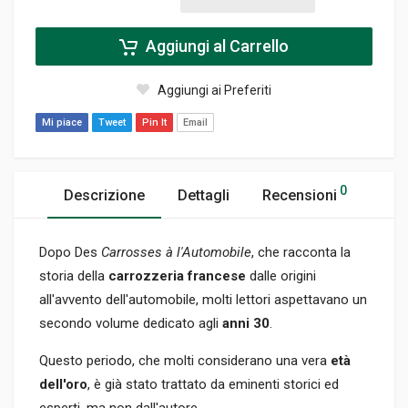
Aggiungi al Carrello
Aggiungi ai Preferiti
Mi piace
Tweet
Pin It
Email
0
Descrizione
Dettagli
Recensioni
Dopo Des
Carrosses à l'Automobile
, che racconta la
storia della
carrozzeria francese
dalle origini
all'avvento dell'automobile, molti lettori aspettavano un
secondo volume dedicato agli
anni 30
.
Questo periodo, che molti considerano una vera
età
dell'oro
, è già stato trattato da eminenti storici ed
esperti, ma non dall'autore.