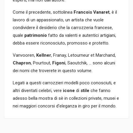
Come il precedente, sottolinea
Francois Vanaret
, è il
lavoro di un appassionato, un artista che vuole
condividere il desiderio che la carrozzeria francese,
quale
patrimonio
fatto da valenti e autentici artigiani,
debba essere riconosciuto, promosso e protetto.
Vanvooren,
Kellner
, Franay, Letourneur et Marchand,
Chapron
, Pourtout,
Figoni
, Saoutchik, … sono alcuni
dei nomi che troverete in questo volume.
Legati a questi carrozzieri modelli poco conosciuti, e
altri diventati celebri, vere
icone
di
stile
che fanno
adesso bella mostra di sè in collezioni private, musei e
nei maggiori concorsi d'eleganza in giro per il mondo.
Informazioni prodotto
RILEGATURA