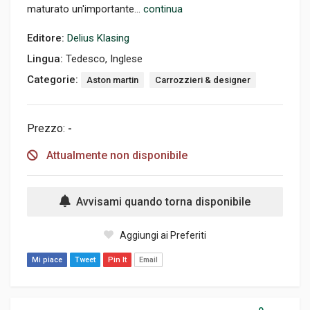
maturato un'importante...
continua
Editore:
Delius Klasing
Lingua:
Tedesco, Inglese
Categorie:
Aston martin
Carrozzieri & designer
Prezzo:
-
Attualmente non disponibile
Avvisami quando torna disponibile
Aggiungi ai Preferiti
Mi piace
Tweet
Pin It
Email