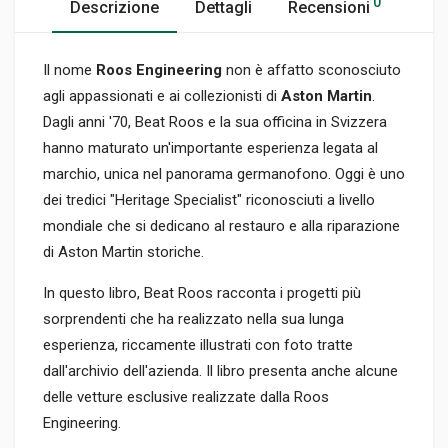
0
Descrizione
Dettagli
Recensioni
Il nome
Roos Engineering
non è affatto sconosciuto
agli appassionati e ai collezionisti di
Aston Martin
.
Dagli anni '70, Beat Roos e la sua officina in Svizzera
hanno maturato un'importante esperienza legata al
marchio, unica nel panorama germanofono. Oggi è uno
dei tredici "Heritage Specialist" riconosciuti a livello
mondiale che si dedicano al restauro e alla riparazione
di Aston Martin storiche.
In questo libro, Beat Roos racconta i progetti più
sorprendenti che ha realizzato nella sua lunga
esperienza, riccamente illustrati con foto tratte
dall'archivio dell'azienda. Il libro presenta anche alcune
delle vetture esclusive realizzate dalla Roos
Engineering.