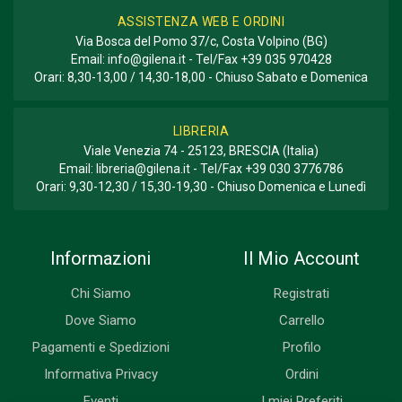
ASSISTENZA WEB E ORDINI
Via Bosca del Pomo 37/c, Costa Volpino (BG)
Email:
info@gilena.it
- Tel/Fax
+39 035 970428
Orari: 8,30-13,00 / 14,30-18,00 - Chiuso Sabato e Domenica
LIBRERIA
Viale Venezia 74 - 25123, BRESCIA (Italia)
Email:
libreria@gilena.it
- Tel/Fax
+39 030 3776786
Orari: 9,30-12,30 / 15,30-19,30 - Chiuso Domenica e Lunedì
Informazioni
Il Mio Account
Chi Siamo
Registrati
Dove Siamo
Carrello
Pagamenti e Spedizioni
Profilo
Informativa Privacy
Ordini
Eventi
I miei Preferiti